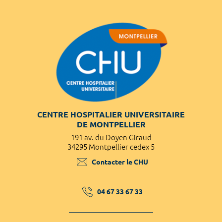
CENTRE HOSPITALIER UNIVERSITAIRE
DE MONTPELLIER
191 av. du Doyen Giraud
34295 Montpellier cedex 5
Contacter le CHU
04 67 33 67 33