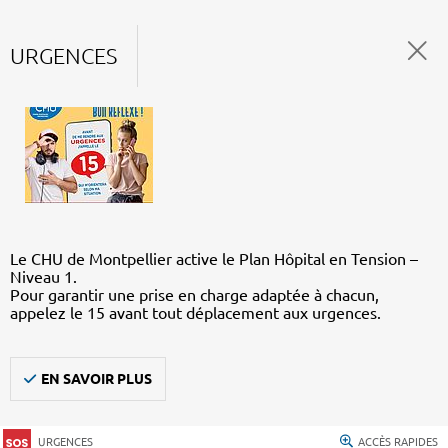
URGENCES
Le CHU de Montpellier active le Plan Hôpital en Tension –
Niveau 1.
Pour garantir une prise en charge adaptée à chacun,
appelez le 15 avant tout déplacement aux urgences.
EN SAVOIR PLUS
URGENCES
ACCÈS RAPIDES