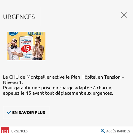
URGENCES
Le CHU de Montpellier active le Plan Hôpital en Tension –
Niveau 1.
Pour garantir une prise en charge adaptée à chacun,
appelez le 15 avant tout déplacement aux urgences.
EN SAVOIR PLUS
URGENCES
ACCÈS RAPIDES