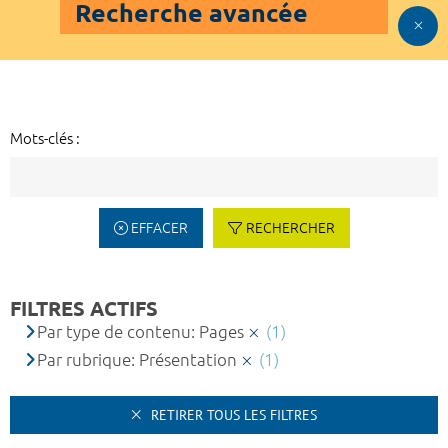
Recherche avancée
Mots-clés :
EFFACER
RECHERCHER
FILTRES ACTIFS
Par type de contenu: Pages
(1)
Par rubrique: Présentation
(1)
RETIRER TOUS LES FILTRES