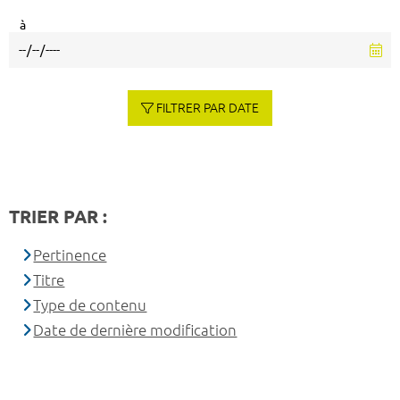
à
FILTRER PAR DATE
TRIER PAR :
Pertinence
Titre
Type de contenu
Date de dernière modification