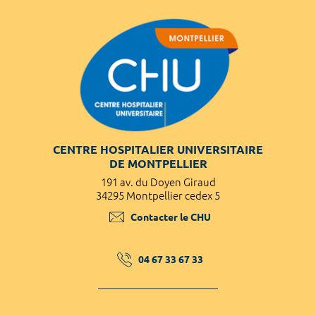
CENTRE HOSPITALIER UNIVERSITAIRE
DE MONTPELLIER
191 av. du Doyen Giraud
34295 Montpellier cedex 5
Contacter le CHU
04 67 33 67 33