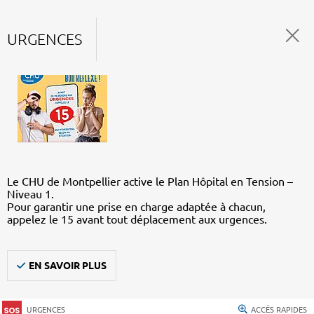
URGENCES
Le CHU de Montpellier active le Plan Hôpital en Tension –
Niveau 1.
Pour garantir une prise en charge adaptée à chacun,
appelez le 15 avant tout déplacement aux urgences.
EN SAVOIR PLUS
URGENCES
ACCÈS RAPIDES