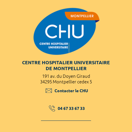
CENTRE HOSPITALIER UNIVERSITAIRE
DE MONTPELLIER
191 av. du Doyen Giraud
34295 Montpellier cedex 5
Contacter le CHU
04 67 33 67 33