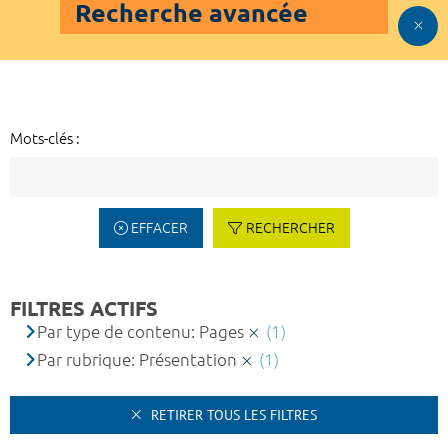
Recherche avancée
Mots-clés :
EFFACER
RECHERCHER
FILTRES ACTIFS
Par type de contenu: Pages
(1)
Par rubrique: Présentation
(1)
RETIRER TOUS LES FILTRES