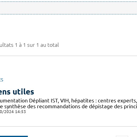
ltats 1 à 1 sur 1 au total
ES
ens utiles
mentation Dépliant IST, VIH, hépatites : centres experts,
he synthèse des recommandations de dépistage des princip
0/2024 14:53