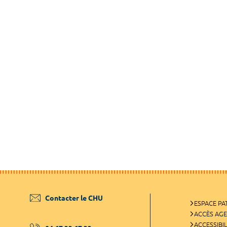
Contacter le CHU
ESPACE PA
ACCÈS AG
ACCESSIBIL