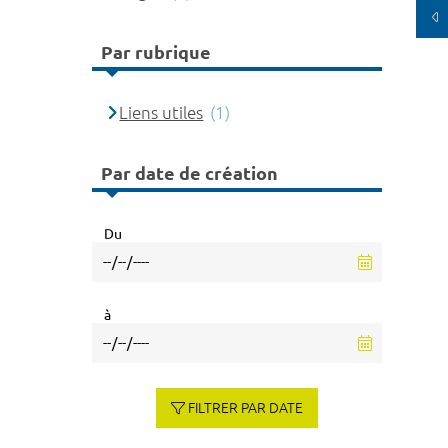
Par rubrique
Liens utiles
(1)
Par date de création
Du
à
FILTRER PAR DATE