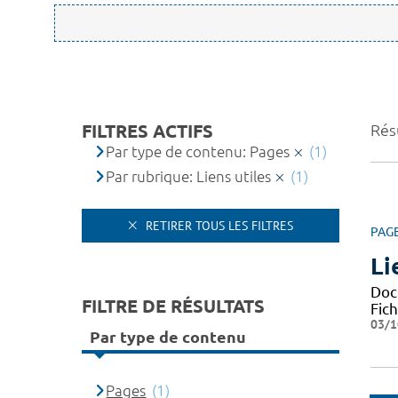
FILTRES ACTIFS
Résu
Par type de contenu: Pages
(1)
Par rubrique: Liens utiles
(1)
RETIRER TOUS LES FILTRES
PAG
Li
Docu
FILTRE DE RÉSULTATS
Fic
03/1
Par type de contenu
Pages
(1)