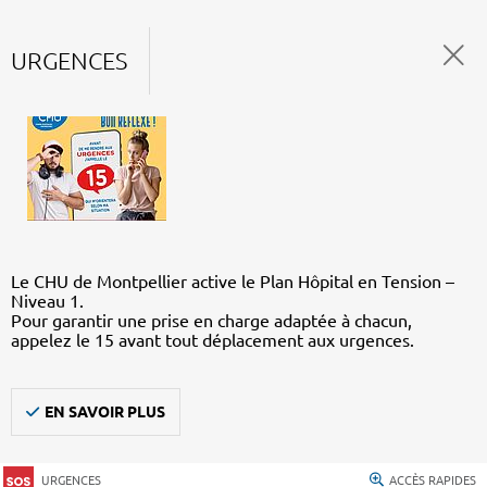
URGENCES
Le CHU de Montpellier active le Plan Hôpital en Tension –
Niveau 1.
Pour garantir une prise en charge adaptée à chacun,
appelez le 15 avant tout déplacement aux urgences.
EN SAVOIR PLUS
URGENCES
ACCÈS RAPIDES