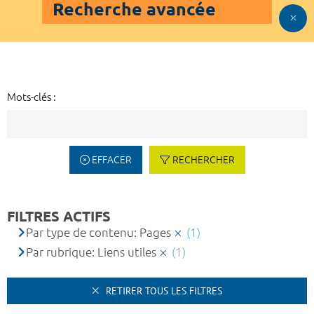
Recherche avancée
Mots-clés :
EFFACER
RECHERCHER
FILTRES ACTIFS
Par type de contenu: Pages
(1)
Par rubrique: Liens utiles
(1)
RETIRER TOUS LES FILTRES