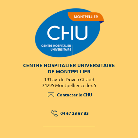
CENTRE HOSPITALIER UNIVERSITAIRE
DE MONTPELLIER
191 av. du Doyen Giraud
34295 Montpellier cedex 5
Contacter le CHU
04 67 33 67 33