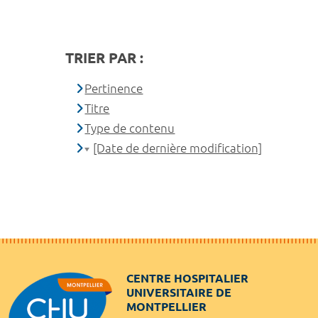
TRIER PAR :
Pertinence
Titre
Type de contenu
[Date de dernière modification]
CENTRE HOSPITALIER
UNIVERSITAIRE DE
MONTPELLIER