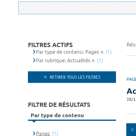
FILTRES ACTIFS
Résu
Par type de contenu: Pages
(1)
Par rubrique: Actualités
(1)
RETIRER TOUS LES FILTRES
PAG
Ac
20/1
FILTRE DE RÉSULTATS
Par type de contenu
Pages
(1)