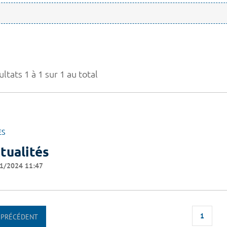
ltats 1 à 1 sur 1 au total
ES
tualités
1/2024 11:47
1
PRÉCÉDENT