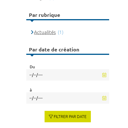
Par rubrique
Actualités
(1)
Par date de création
Du
à
FILTRER PAR DATE