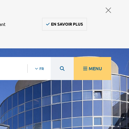
ant
EN SAVOIR PLUS
MENU
FR