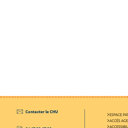
Contacter le CHU
ESPACE PA
ACCÈS AG
ACCESSIBIL