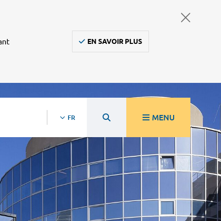
ant
EN SAVOIR PLUS
MENU
FR