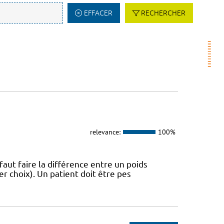
EFFACER
RECHERCHER
relevance:
100%
 faut faire la différence entre un poids
r choix). Un patient doit être pes