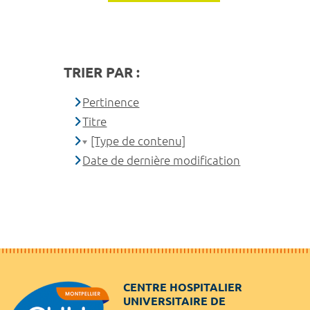
TRIER PAR :
Pertinence
Titre
[Type de contenu]
Date de dernière modification
CENTRE HOSPITALIER
UNIVERSITAIRE DE