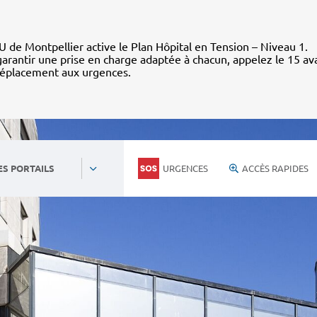
 de Montpellier active le Plan Hôpital en Tension – Niveau 1.
arantir une prise en charge adaptée à chacun, appelez le 15 av
déplacement aux urgences.
URGENCES
ACCÈS RAPIDES
ES PORTAILS