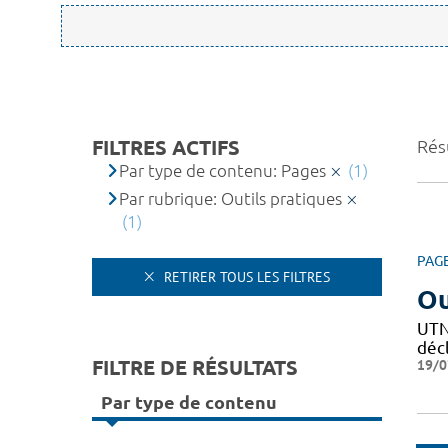
FILTRES ACTIFS
Résu
Par type de contenu: Pages
(1)
Par rubrique: Outils pratiques
(1)
PAG
RETIRER TOUS LES FILTRES
Ou
UTN 
décl
FILTRE DE RÉSULTATS
19/0
Par type de contenu