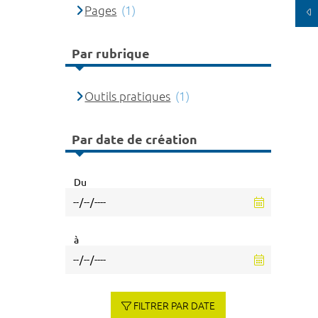
Pages
(1)
Par rubrique
Outils pratiques
(1)
Par date de création
Du
à
FILTRER PAR DATE