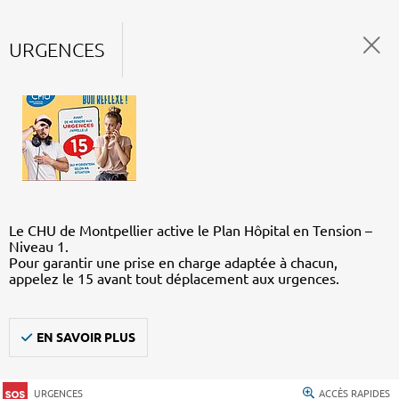
URGENCES
Le CHU de Montpellier active le Plan Hôpital en Tension –
Niveau 1.
Pour garantir une prise en charge adaptée à chacun,
appelez le 15 avant tout déplacement aux urgences.
EN SAVOIR PLUS
URGENCES
ACCÈS RAPIDES