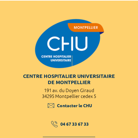
CENTRE HOSPITALIER UNIVERSITAIRE
DE MONTPELLIER
191 av. du Doyen Giraud
34295 Montpellier cedex 5
Contacter le CHU
04 67 33 67 33