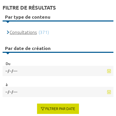
FILTRE DE RÉSULTATS
Par type de contenu
Consultations
(371)
Par date de création
Du
à
FILTRER PAR DATE