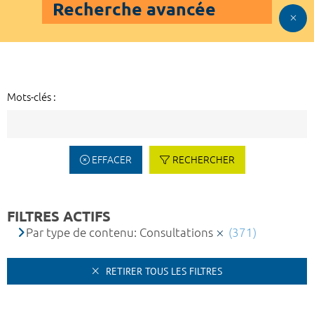
Recherche avancée
Mots-clés :
EFFACER
RECHERCHER
FILTRES ACTIFS
Par type de contenu: Consultations
(371)
RETIRER TOUS LES FILTRES