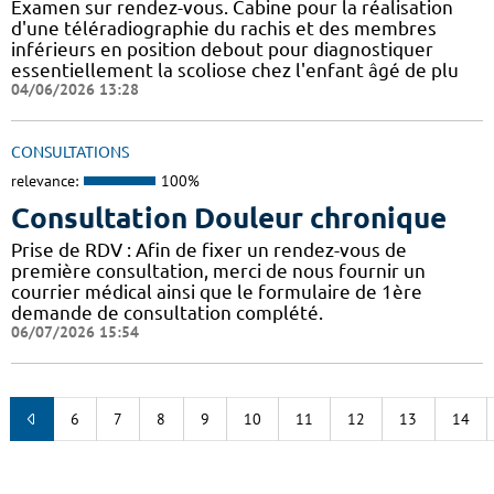
Examen sur rendez-vous. Cabine pour la réalisation
d'une téléradiographie du rachis et des membres
inférieurs en position debout pour diagnostiquer
essentiellement la scoliose chez l'enfant âgé de plu
04/06/2026 13:28
CONSULTATIONS
relevance:
100%
Consultation Douleur chronique
Prise de RDV : Afin de fixer un rendez-vous de
première consultation, merci de nous fournir un
courrier médical ainsi que le formulaire de 1ère
demande de consultation complété.
06/07/2026 15:54
6
7
8
9
10
11
12
13
14