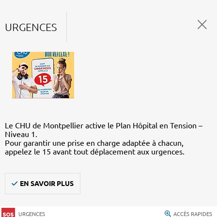
URGENCES
Le CHU de Montpellier active le Plan Hôpital en Tension –
Niveau 1.
Pour garantir une prise en charge adaptée à chacun,
appelez le 15 avant tout déplacement aux urgences.
EN SAVOIR PLUS
URGENCES
ACCÈS RAPIDES