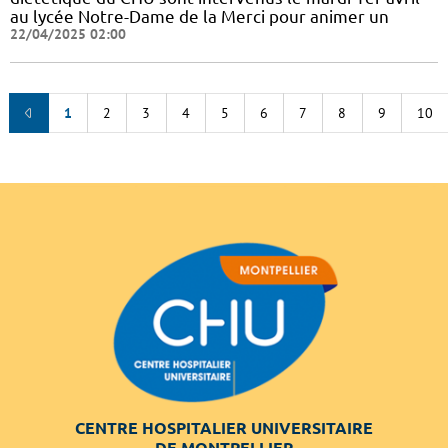
au lycée Notre-Dame de la Merci pour animer un
22/04/2025 02:00
1
2
3
4
5
6
7
8
9
10
CENTRE HOSPITALIER UNIVERSITAIRE
DE MONTPELLIER