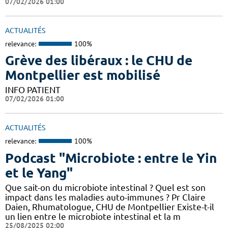
07/02/2026 01:00
ACTUALITÉS
relevance:
100%
Grève des libéraux : le CHU de
Montpellier est mobilisé
INFO PATIENT
07/02/2026 01:00
ACTUALITÉS
relevance:
100%
Podcast "Microbiote : entre le Yin
et le Yang"
Que sait-on du microbiote intestinal ? Quel est son
impact dans les maladies auto-immunes ? Pr Claire
Daien, Rhumatologue, CHU de Montpellier Existe-t-il
un lien entre le microbiote intestinal et la m
25/08/2025 02:00