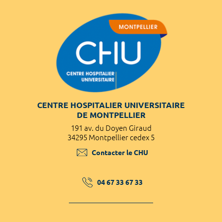
CENTRE HOSPITALIER UNIVERSITAIRE
DE MONTPELLIER
191 av. du Doyen Giraud
34295 Montpellier cedex 5
Contacter le CHU
04 67 33 67 33