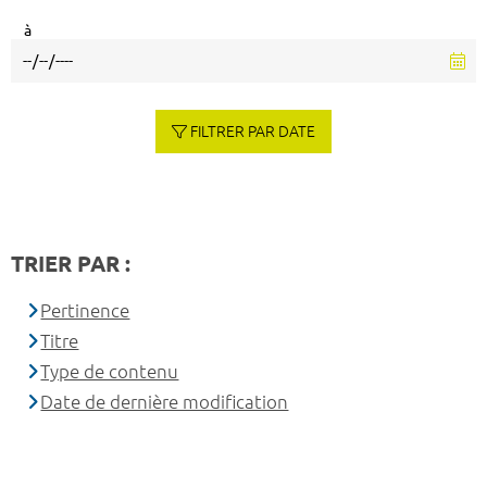
à
FILTRER PAR DATE
TRIER PAR :
Pertinence
Titre
Type de contenu
Date de dernière modification