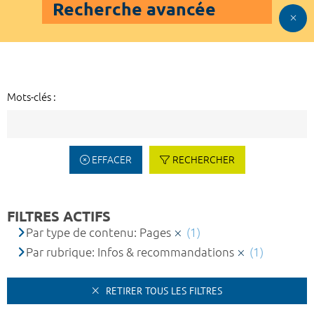
Recherche avancée
Mots-clés :
EFFACER
RECHERCHER
FILTRES ACTIFS
Par type de contenu: Pages
(1)
Par rubrique: Infos & recommandations
(1)
RETIRER TOUS LES FILTRES