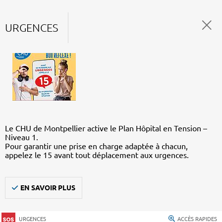
URGENCES
Le CHU de Montpellier active le Plan Hôpital en Tension –
Niveau 1.
Pour garantir une prise en charge adaptée à chacun,
appelez le 15 avant tout déplacement aux urgences.
EN SAVOIR PLUS
URGENCES
ACCÈS RAPIDES