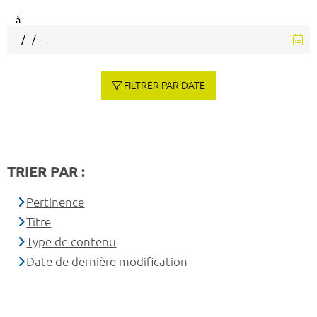
à
FILTRER PAR DATE
TRIER PAR :
Pertinence
Titre
Type de contenu
Date de dernière modification