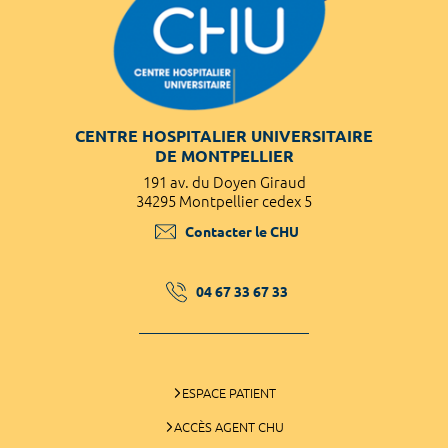
CENTRE HOSPITALIER UNIVERSITAIRE
DE MONTPELLIER
191 av. du Doyen Giraud
34295 Montpellier cedex 5
Contacter le CHU
04 67 33 67 33
ESPACE PATIENT
ACCÈS AGENT CHU