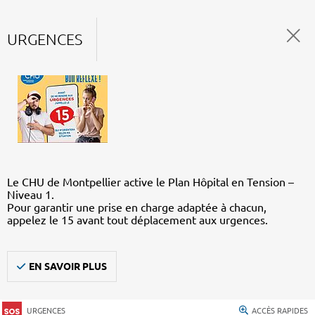
URGENCES
Le CHU de Montpellier active le Plan Hôpital en Tension –
Niveau 1.
Pour garantir une prise en charge adaptée à chacun,
appelez le 15 avant tout déplacement aux urgences.
EN SAVOIR PLUS
URGENCES
ACCÈS RAPIDES