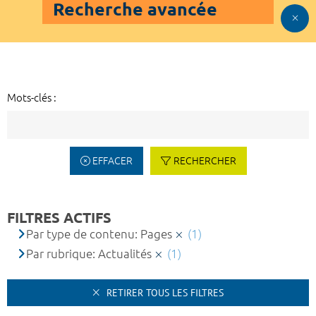
Recherche avancée
Mots-clés :
EFFACER
RECHERCHER
FILTRES ACTIFS
Par type de contenu: Pages
(1)
Par rubrique: Actualités
(1)
RETIRER TOUS LES FILTRES