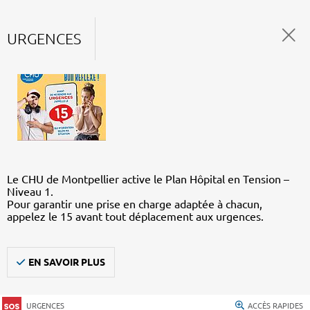
URGENCES
Le CHU de Montpellier active le Plan Hôpital en Tension –
Niveau 1.
Pour garantir une prise en charge adaptée à chacun,
appelez le 15 avant tout déplacement aux urgences.
EN SAVOIR PLUS
URGENCES
ACCÈS RAPIDES