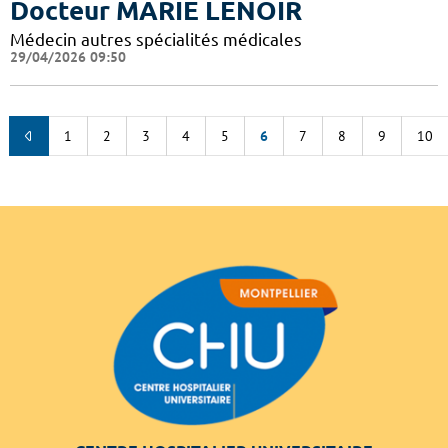
Docteur MARIE LENOIR
Médecin autres spécialités médicales
29/04/2026 09:50
1
2
3
4
5
6
7
8
9
10