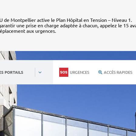
 de Montpellier active le Plan Hôpital en Tension – Niveau 1.
arantir une prise en charge adaptée à chacun, appelez le 15 av
déplacement aux urgences.
URGENCES
ACCÈS RAPIDES
ES PORTAILS