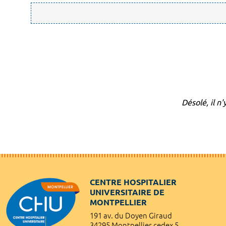
Désolé, il n
CENTRE HOSPITALIER
UNIVERSITAIRE DE
MONTPELLIER
191 av. du Doyen Giraud
34295 Montpellier cedex 5