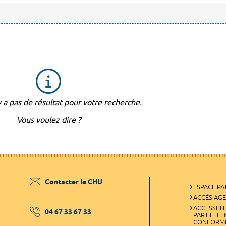
'y a pas de résultat pour votre recherche.
Vous voulez dire ?
Contacter le CHU
ESPACE PA
ACCÈS AG
ACCESSIBIL
04 67 33 67 33
PARTIELL
CONFORM