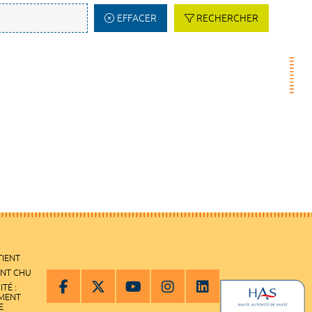
EFFACER
RECHERCHER
TIENT
ENT CHU
ITÉ :
EMENT
E