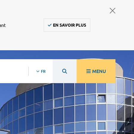
ant
EN SAVOIR PLUS
MENU
FR