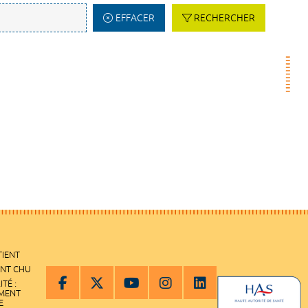
EFFACER
RECHERCHER
TIENT
ENT CHU
ITÉ :
EMENT
E