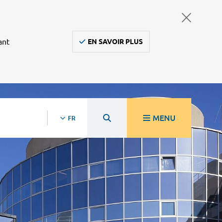
ant
EN SAVOIR PLUS
MENU
FR