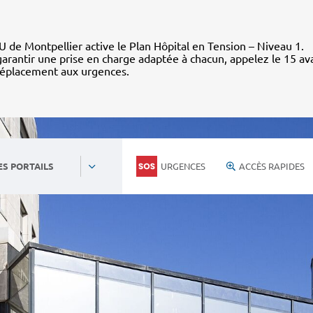
 de Montpellier active le Plan Hôpital en Tension – Niveau 1.
arantir une prise en charge adaptée à chacun, appelez le 15 av
déplacement aux urgences.
URGENCES
ACCÈS RAPIDES
ES PORTAILS