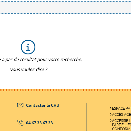
'y a pas de résultat pour votre recherche.
Vous voulez dire ?
Contacter le CHU
ESPACE PA
ACCÈS AG
ACCESSIBIL
04 67 33 67 33
PARTIELL
CONFORM