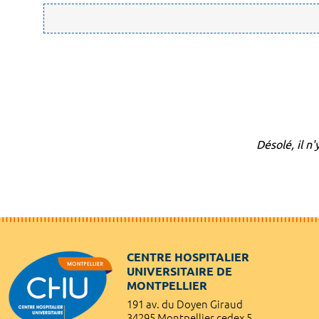
Désolé, il n
CENTRE HOSPITALIER
UNIVERSITAIRE DE
MONTPELLIER
191 av. du Doyen Giraud
34295 Montpellier cedex 5