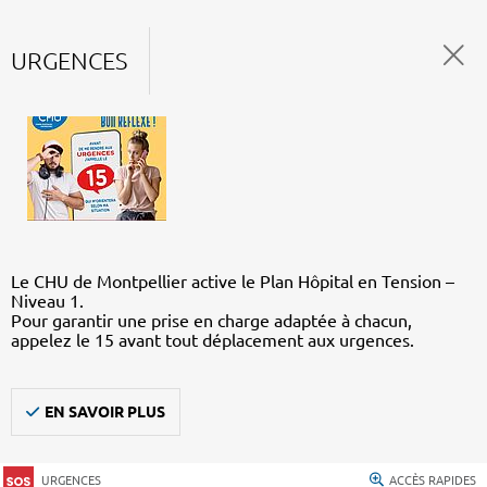
URGENCES
Le CHU de Montpellier active le Plan Hôpital en Tension –
Niveau 1.
Pour garantir une prise en charge adaptée à chacun,
appelez le 15 avant tout déplacement aux urgences.
EN SAVOIR PLUS
URGENCES
ACCÈS RAPIDES