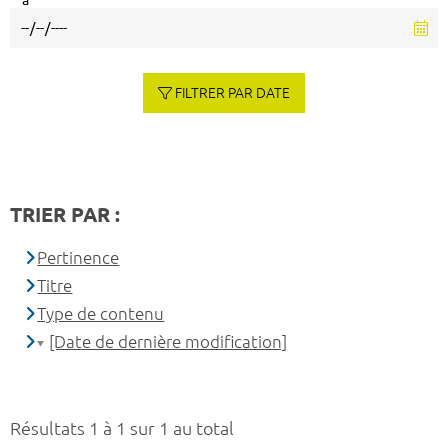
à
FILTRER PAR DATE
TRIER PAR :
Pertinence
Titre
Type de contenu
[Date de dernière modification]
Résultats 1 à 1 sur 1 au total