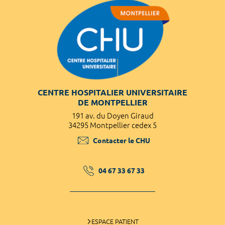
CENTRE HOSPITALIER UNIVERSITAIRE
DE MONTPELLIER
191 av. du Doyen Giraud
34295 Montpellier cedex 5
Contacter le CHU
04 67 33 67 33
ESPACE PATIENT