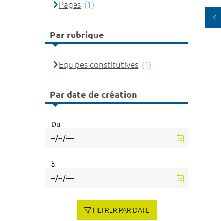
Pages
(1)
Par rubrique
Equipes constitutives
(1)
Par date de création
Du
à
FILTRER PAR DATE