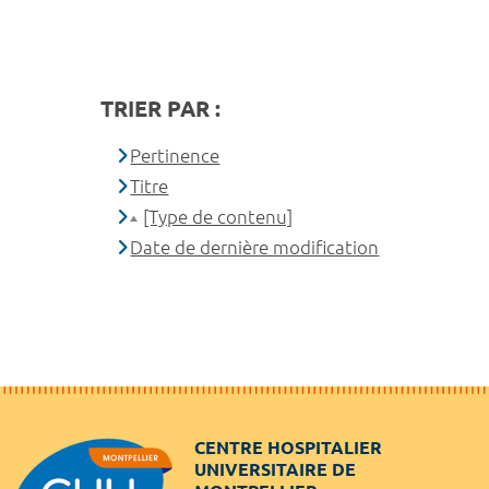
TRIER PAR :
Pertinence
Titre
[Type de contenu]
Date de dernière modification
CENTRE HOSPITALIER
UNIVERSITAIRE DE