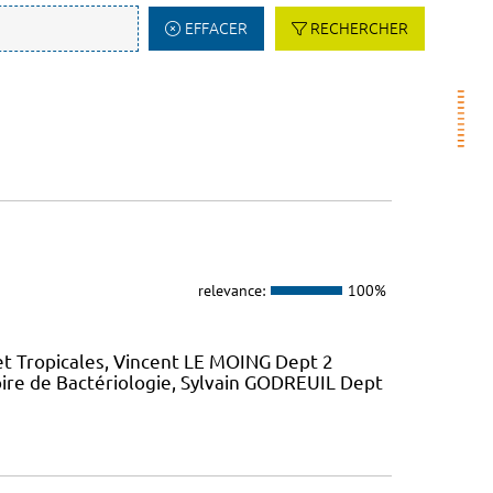
EFFACER
RECHERCHER
relevance:
100%
et Tropicales, Vincent LE MOING Dept 2
ire de Bactériologie, Sylvain GODREUIL Dept