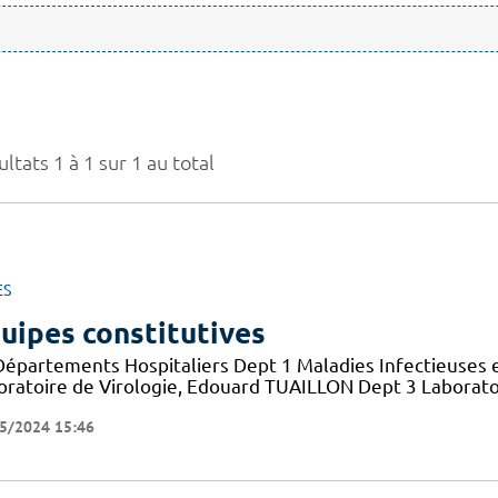
ltats 1 à 1 sur 1 au total
ES
uipes constitutives
Départements Hospitaliers Dept 1 Maladies Infectieuses 
oratoire de Virologie, Edouard TUAILLON Dept 3 Laborato
5/2024 15:46