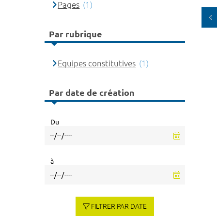
Pages
(1)
Par rubrique
Equipes constitutives
(1)
Par date de création
Du
à
FILTRER PAR DATE