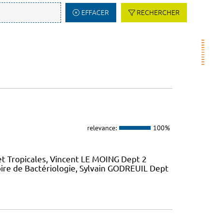
EFFACER
RECHERCHER
relevance:
100%
et Tropicales, Vincent LE MOING Dept 2
ire de Bactériologie, Sylvain GODREUIL Dept