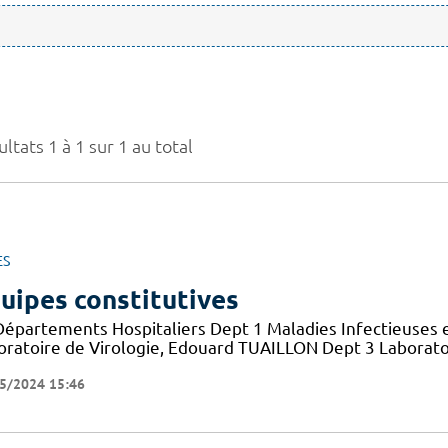
ltats 1 à 1 sur 1 au total
ES
uipes constitutives
Départements Hospitaliers Dept 1 Maladies Infectieuses 
oratoire de Virologie, Edouard TUAILLON Dept 3 Laborato
5/2024 15:46