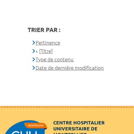
TRIER PAR :
Pertinence
[Titre]
Type de contenu
Date de dernière modification
CENTRE HOSPITALIER
UNIVERSITAIRE DE