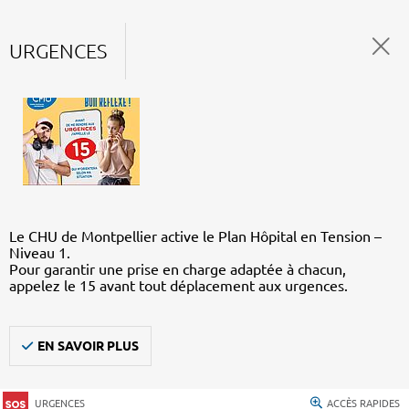
URGENCES
Le CHU de Montpellier active le Plan Hôpital en Tension –
Niveau 1.
Pour garantir une prise en charge adaptée à chacun,
appelez le 15 avant tout déplacement aux urgences.
EN SAVOIR PLUS
URGENCES
ACCÈS RAPIDES