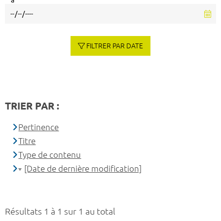
à
FILTRER PAR DATE
TRIER PAR :
Pertinence
Titre
Type de contenu
[Date de dernière modification]
Résultats 1 à 1 sur 1 au total