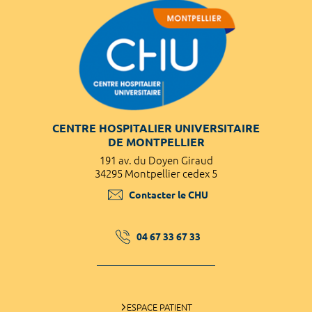
CENTRE HOSPITALIER UNIVERSITAIRE
DE MONTPELLIER
191 av. du Doyen Giraud
34295 Montpellier cedex 5
Contacter le CHU
04 67 33 67 33
ESPACE PATIENT