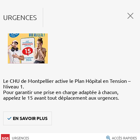
URGENCES
Le CHU de Montpellier active le Plan Hôpital en Tension –
Niveau 1.
Pour garantir une prise en charge adaptée à chacun,
appelez le 15 avant tout déplacement aux urgences.
EN SAVOIR PLUS
URGENCES
ACCÈS RAPIDES