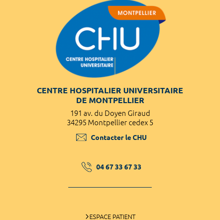
CENTRE HOSPITALIER UNIVERSITAIRE
DE MONTPELLIER
191 av. du Doyen Giraud
34295 Montpellier cedex 5
Contacter le CHU
04 67 33 67 33
ESPACE PATIENT