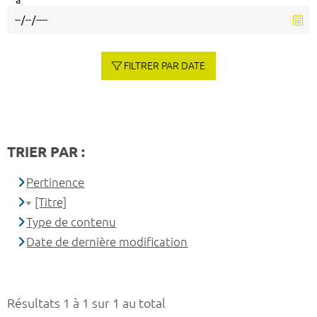
à
FILTRER PAR DATE
TRIER PAR :
Pertinence
[Titre]
Type de contenu
Date de dernière modification
Résultats 1 à 1 sur 1 au total