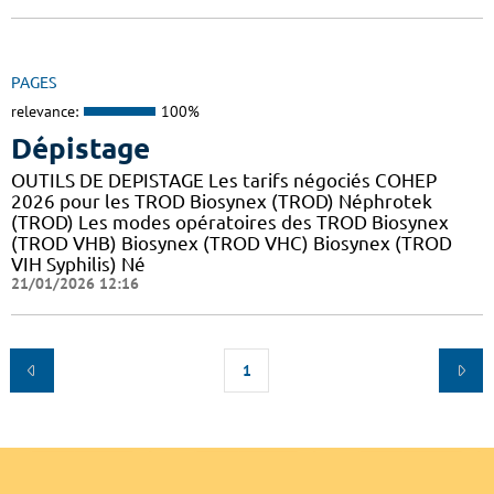
PAGES
relevance:
100%
Dépistage
OUTILS DE DEPISTAGE Les tarifs négociés COHEP
2026 pour les TROD Biosynex (TROD) Néphrotek
(TROD) Les modes opératoires des TROD Biosynex
(TROD VHB) Biosynex (TROD VHC) Biosynex (TROD
VIH Syphilis) Né
21/01/2026 12:16
1