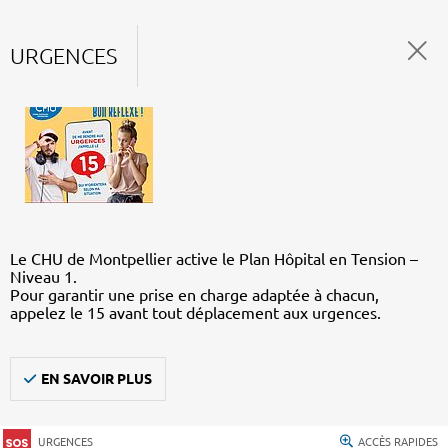
URGENCES
Le CHU de Montpellier active le Plan Hôpital en Tension –
Niveau 1.
Pour garantir une prise en charge adaptée à chacun,
appelez le 15 avant tout déplacement aux urgences.
EN SAVOIR PLUS
URGENCES
ACCÈS RAPIDES