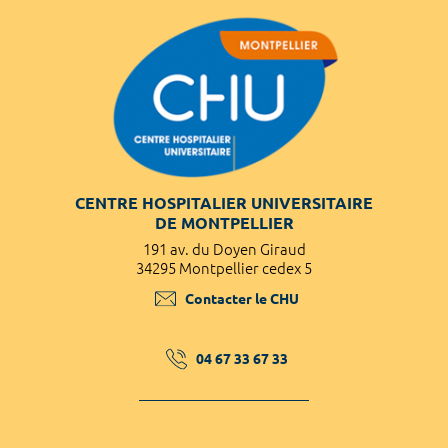
CENTRE HOSPITALIER UNIVERSITAIRE
DE MONTPELLIER
191 av. du Doyen Giraud
34295 Montpellier cedex 5
Contacter le CHU
04 67 33 67 33