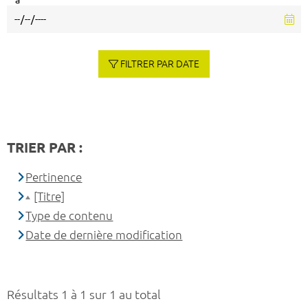
à
FILTRER PAR DATE
TRIER PAR :
Pertinence
[Titre]
Type de contenu
Date de dernière modification
Résultats 1 à 1 sur 1 au total