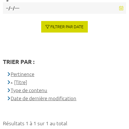
à
FILTRER PAR DATE
TRIER PAR :
Pertinence
[Titre]
Type de contenu
Date de dernière modification
Résultats 1 à 1 sur 1 au total