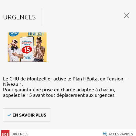
URGENCES
Le CHU de Montpellier active le Plan Hôpital en Tension –
Niveau 1.
Pour garantir une prise en charge adaptée à chacun,
appelez le 15 avant tout déplacement aux urgences.
EN SAVOIR PLUS
URGENCES
ACCÈS RAPIDES