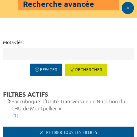
Recherche avancée
Mots-clés :
EFFACER
RECHERCHER
FILTRES ACTIFS
Par rubrique: L'Unité Transversale de Nutrition du
CHU de Montpellier
(1)
RETIRER TOUS LES FILTRES