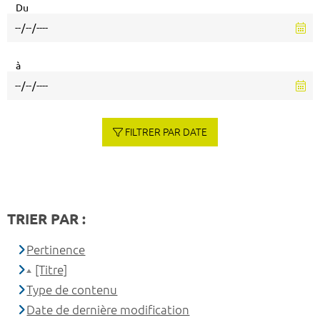
Du
à
FILTRER PAR DATE
TRIER PAR :
Pertinence
[Titre]
Type de contenu
Date de dernière modification