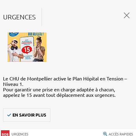
URGENCES
Le CHU de Montpellier active le Plan Hôpital en Tension –
Niveau 1.
Pour garantir une prise en charge adaptée à chacun,
appelez le 15 avant tout déplacement aux urgences.
EN SAVOIR PLUS
URGENCES
ACCÈS RAPIDES