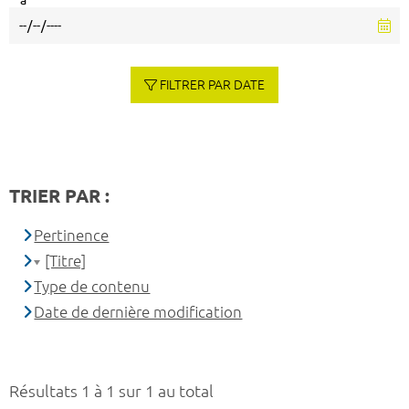
à
FILTRER PAR DATE
TRIER PAR :
Pertinence
[Titre]
Type de contenu
Date de dernière modification
Résultats 1 à 1 sur 1 au total