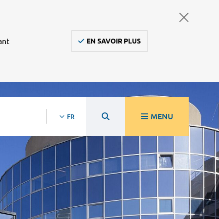
ant
EN SAVOIR PLUS
MENU
FR