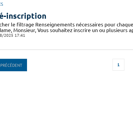
ES
é-inscription
icher le filtrage Renseignements nécessaires pour chaque
ame, Monsieur, Vous souhaitez inscrire un ou plusieurs a
8/2025 17:41
1
PRÉCÉDENT