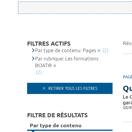
FILTRES ACTIFS
Résu
Par type de contenu: Pages
(2)
Par rubrique: Les formations
BOAT®
(2)
PAG
Qu
RETIRER TOUS LES FILTRES
Le 
gar
10/0
FILTRE DE RÉSULTATS
Par type de contenu