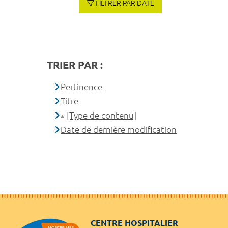
FILTRER PAR DATE
TRIER PAR :
Pertinence
Titre
[Type de contenu]
Date de dernière modification
CENTRE HOSPITALIER