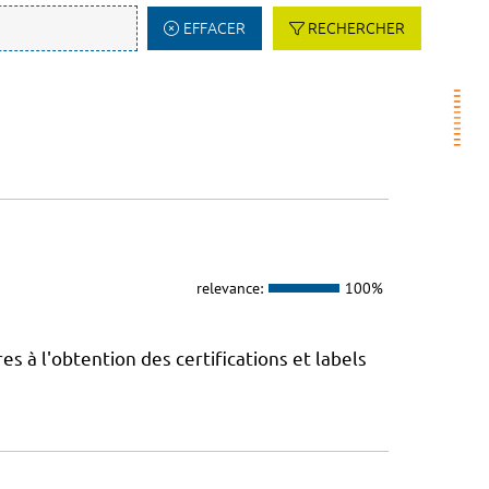
EFFACER
RECHERCHER
relevance:
100%
 à l'obtention des certifications et labels