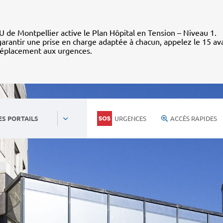
 de Montpellier active le Plan Hôpital en Tension – Niveau 1.
arantir une prise en charge adaptée à chacun, appelez le 15 av
déplacement aux urgences.
URGENCES
ACCÈS RAPIDES
ES PORTAILS