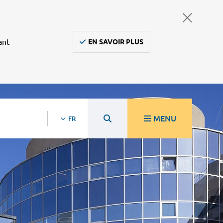
ant
EN SAVOIR PLUS
MENU
FR