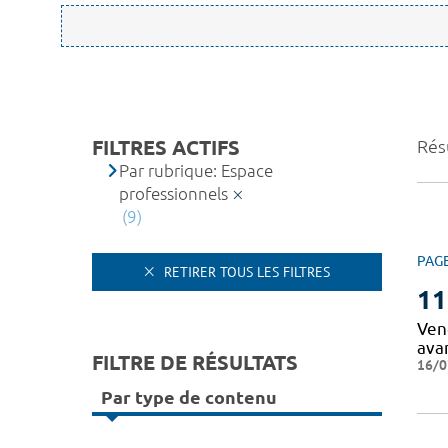
FILTRES ACTIFS
Résu
Par rubrique: Espace
professionnels
(9)
PAG
RETIRER TOUS LES FILTRES
11
Vend
ava
FILTRE DE RÉSULTATS
16/0
Par type de contenu