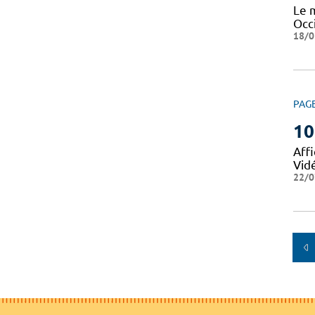
Le 
Occi
18/0
PAG
10
Affi
Vid
22/0