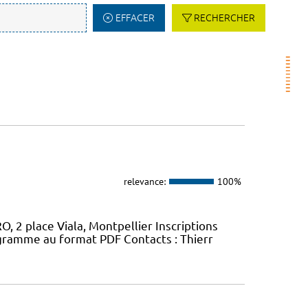
EFFACER
RECHERCHER
relevance:
100%
, 2 place Viala, Montpellier Inscriptions
gramme au format PDF Contacts : Thierr