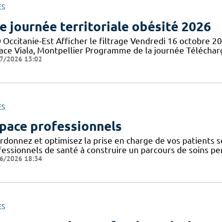
ES
e journée territoriale obésité 2026
 Occitanie-Est Afficher le filtrage Vendredi 16 octobre 2
lace Viala, Montpellier Programme de la journée Téléch
7/2026 13:02
ES
pace professionnels
donnez et optimisez la prise en charge de vos patients so
essionnels de santé à construire un parcours de soins pers
6/2026 18:34
ES