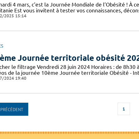
mardi 4 mars, c’est la Journée Mondiale de l’Obésité ! À c
tanie Est vous invitent à tester vos connaissances, décons
2/2025 15:14
ES
ème Journée territoriale obésité 20
cher le filtrage Vendredi 28 juin 2024 Horaires : de 8h30 à
éos de la journée 10ème Journée territoriale Obésité - In
7/2024 19:40
1
PRÉCÉDENT