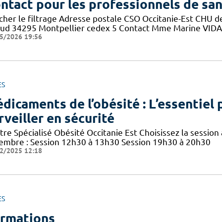
ntact pour les professionnels de sa
icher le filtrage Adresse postale CSO Occitanie-Est CHU
aud 34295 Montpellier cedex 5 Contact Mme Marine VIDAL 
5/2026 19:56
ES
dicaments de l’obésité : L’essentiel p
rveiller en sécurité
re Spécialisé Obésité Occitanie Est Choisissez la session 
embre : Session 12h30 à 13h30 Session 19h30 à 20h30
2/2025 12:18
ES
rmations