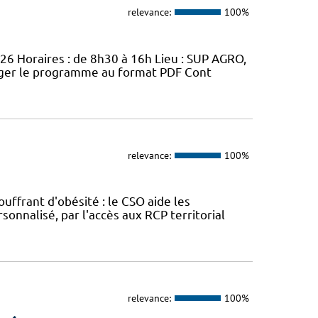
relevance:
100%
026 Horaires : de 8h30 à 16h Lieu : SUP AGRO,
arger le programme au format PDF Cont
relevance:
100%
uffrant d'obésité : le CSO aide les
onnalisé, par l'accès aux RCP territorial
relevance:
100%