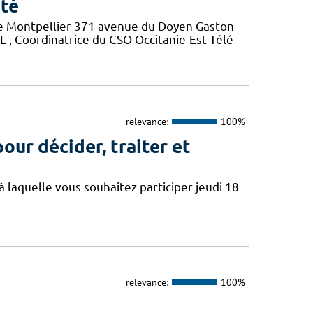
nté
 de Montpellier 371 avenue du Doyen Gaston
, Coordinatrice du CSO Occitanie-Est Télé
relevance:
100%
our décider, traiter et
à laquelle vous souhaitez participer jeudi 18
relevance:
100%