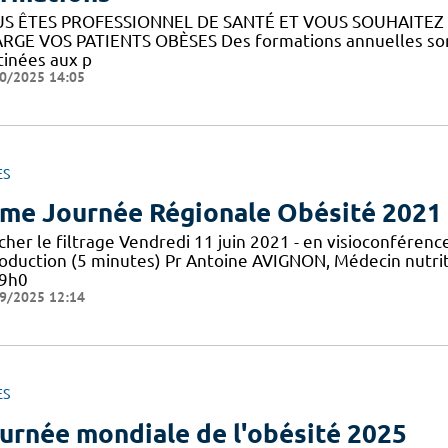
S ÊTES PROFESSIONNEL DE SANTÉ ET VOUS SOUHAITE
RGE VOS PATIENTS OBÈSES Des formations annuelles sont
tinées aux p
0/2025 14:05
ES
me Journée Régionale Obésité 2021
icher le filtrage Vendredi 11 juin 2021 - en visioconfér
roduction (5 minutes) Pr Antoine AVIGNON, Médecin nutrit
 9h0
9/2025 12:14
ES
urnée mondiale de l'obésité 2025