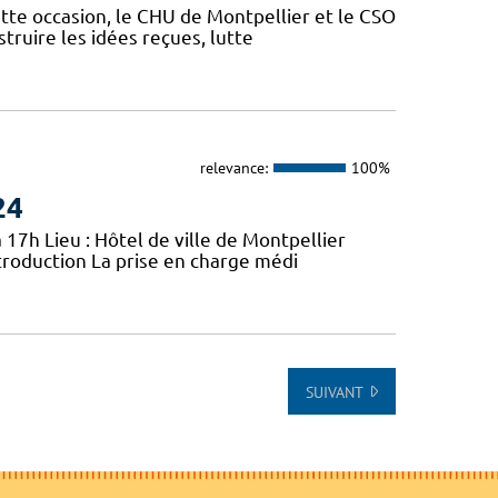
ette occasion, le CHU de Montpellier et le CSO
truire les idées reçues, lutte
relevance:
100%
24
 17h Lieu : Hôtel de ville de Montpellier
troduction La prise en charge médi
SUIVANT