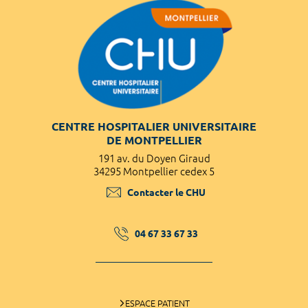
CENTRE HOSPITALIER UNIVERSITAIRE
DE MONTPELLIER
191 av. du Doyen Giraud
34295 Montpellier cedex 5
Contacter le CHU
04 67 33 67 33
ESPACE PATIENT