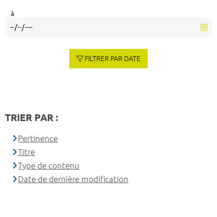
à
FILTRER PAR DATE
TRIER PAR :
Pertinence
Titre
Type de contenu
Date de dernière modification