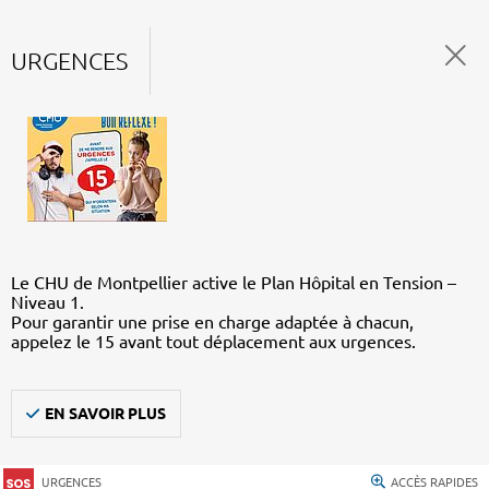
URGENCES
Le CHU de Montpellier active le Plan Hôpital en Tension –
Niveau 1.
Pour garantir une prise en charge adaptée à chacun,
appelez le 15 avant tout déplacement aux urgences.
EN SAVOIR PLUS
URGENCES
ACCÈS RAPIDES