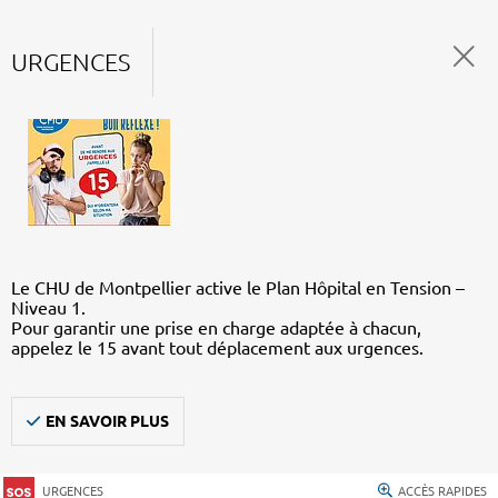
URGENCES
Le CHU de Montpellier active le Plan Hôpital en Tension –
Niveau 1.
Pour garantir une prise en charge adaptée à chacun,
appelez le 15 avant tout déplacement aux urgences.
EN SAVOIR PLUS
URGENCES
ACCÈS RAPIDES