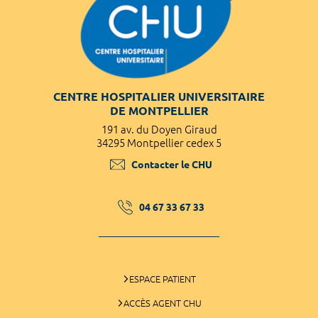
CENTRE HOSPITALIER UNIVERSITAIRE
DE MONTPELLIER
191 av. du Doyen Giraud
34295 Montpellier cedex 5
Contacter le CHU
04 67 33 67 33
ESPACE PATIENT
ACCÈS AGENT CHU