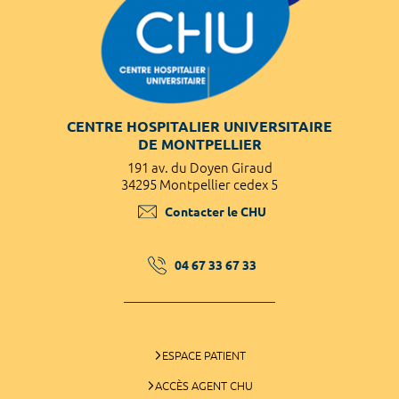
CENTRE HOSPITALIER UNIVERSITAIRE
DE MONTPELLIER
191 av. du Doyen Giraud
34295 Montpellier cedex 5
Contacter le CHU
04 67 33 67 33
ESPACE PATIENT
ACCÈS AGENT CHU