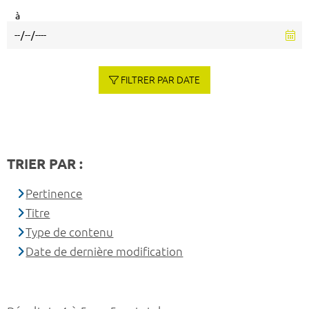
à
FILTRER PAR DATE
TRIER PAR :
Pertinence
Titre
Type de contenu
Date de dernière modification