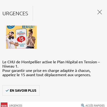
URGENCES
Le CHU de Montpellier active le Plan Hôpital en Tension –
Niveau 1.
Pour garantir une prise en charge adaptée à chacun,
appelez le 15 avant tout déplacement aux urgences.
EN SAVOIR PLUS
URGENCES
ACCÈS RAPIDES