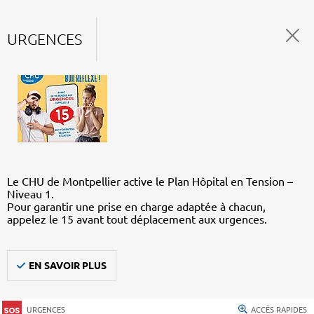
URGENCES
Le CHU de Montpellier active le Plan Hôpital en Tension –
Niveau 1.
Pour garantir une prise en charge adaptée à chacun,
appelez le 15 avant tout déplacement aux urgences.
EN SAVOIR PLUS
URGENCES
ACCÈS RAPIDES