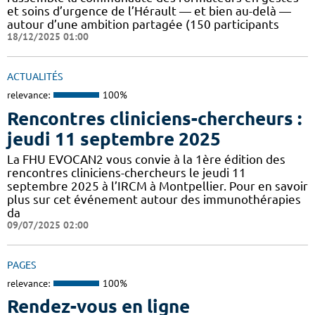
et soins d’urgence de l’Hérault — et bien au-delà —
autour d’une ambition partagée (150 participants
18/12/2025 01:00
ACTUALITÉS
relevance:
100%
Rencontres cliniciens-chercheurs :
jeudi 11 septembre 2025
La FHU EVOCAN2 vous convie à la 1ère édition des
rencontres cliniciens-chercheurs le jeudi 11
septembre 2025 à l’IRCM à Montpellier. Pour en savoir
plus sur cet événement autour des immunothérapies
da
09/07/2025 02:00
PAGES
relevance:
100%
Rendez-vous en ligne