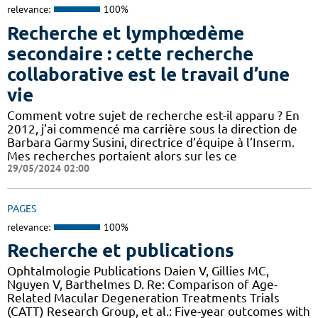
relevance:
100%
Recherche et lymphœdème
secondaire : cette recherche
collaborative est le travail d’une
vie
Comment votre sujet de recherche est-il apparu ? En
2012, j’ai commencé ma carrière sous la direction de
Barbara Garmy Susini, directrice d’équipe à l’Inserm.
Mes recherches portaient alors sur les ce
29/05/2024 02:00
PAGES
relevance:
100%
Recherche et publications
Ophtalmologie Publications Daien V, Gillies MC,
Nguyen V, Barthelmes D. Re: Comparison of Age-
Related Macular Degeneration Treatments Trials
(CATT) Research Group, et al.: Five-year outcomes with