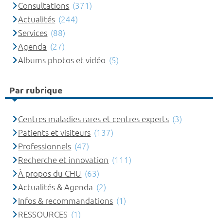
Consultations
(371)
Actualités
(244)
Services
(88)
Agenda
(27)
Albums photos et vidéo
(5)
Par rubrique
Centres maladies rares et centres experts
(3)
Patients et visiteurs
(137)
Professionnels
(47)
Recherche et innovation
(111)
À propos du CHU
(63)
Actualités & Agenda
(2)
Infos & recommandations
(1)
RESSOURCES
(1)