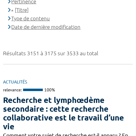
Pertinence
[Titre]
Type de contenu
Date de dernière modification
Résultats 3151 à 3175 sur 3533 au total
ACTUALITÉS
relevance:
100%
Recherche et lymphœdème
secondaire : cette recherche
collaborative est le travail d’une
vie
Comment votre sujet de recherche est-il apparu ? En