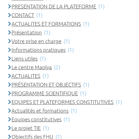
PRESENTATION DE LA PLATEFORME
(1)
CONTACT
(1)
ACTUALITES ET FORMATIONS
(1)
Présentation
(1)
Votre prise en charge
(1)
Informations pratiques
(1)
Liens utiles
(1)
Le centre Maolya
(2)
ACTUALITES
(1)
PRÉSENTATION ET OBJECTIFS
(1)
PROGRAMME SCIENTIFIQUE
(1)
EQUIPES ET PLATEFORMES CONSTITUTIVES
(1)
Actualités et formations
(1)
Equipes constitutives
(1)
Le projet TIE
(1)
Objectifs des FHU
(1)