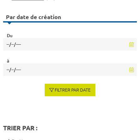
Par date de création
Du
à
FILTRER PAR DATE
TRIER PAR :