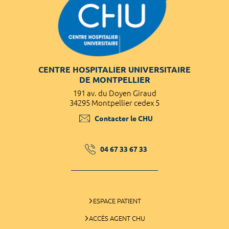
CENTRE HOSPITALIER UNIVERSITAIRE
DE MONTPELLIER
191 av. du Doyen Giraud
34295 Montpellier cedex 5
Contacter le CHU
04 67 33 67 33
ESPACE PATIENT
ACCÈS AGENT CHU