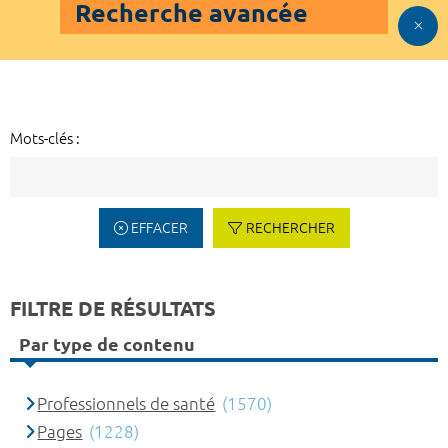
Recherche avancée
Mots-clés :
EFFACER
RECHERCHER
FILTRE DE RÉSULTATS
Par type de contenu
Professionnels de santé
(1570)
Pages
(1228)