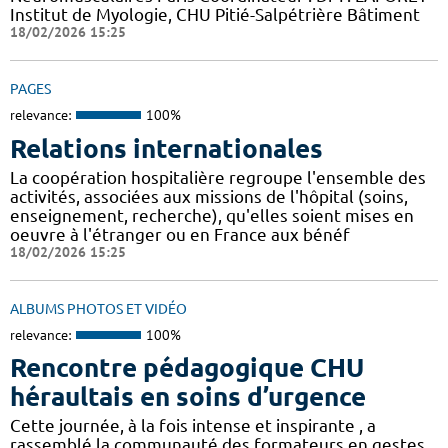
Institut de Myologie, CHU Pitié-Salpétrière Bâtiment
18/02/2026 15:25
PAGES
relevance:
100%
Relations internationales
La coopération hospitalière regroupe l'ensemble des
activités, associées aux missions de l'hôpital (soins,
enseignement, recherche), qu'elles soient mises en
oeuvre à l'étranger ou en France aux bénéf
18/02/2026 15:25
ALBUMS PHOTOS ET VIDÉO
relevance:
100%
Rencontre pédagogique CHU
héraultais en soins d’urgence
Cette journée, à la fois intense et inspirante , a
rassemblé la communauté des formateurs en gestes