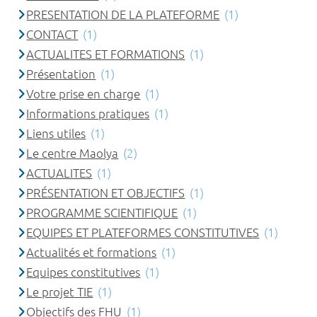
PRESENTATION DE LA PLATEFORME
(1)
CONTACT
(1)
ACTUALITES ET FORMATIONS
(1)
Présentation
(1)
Votre prise en charge
(1)
Informations pratiques
(1)
Liens utiles
(1)
Le centre Maolya
(2)
ACTUALITES
(1)
PRÉSENTATION ET OBJECTIFS
(1)
PROGRAMME SCIENTIFIQUE
(1)
EQUIPES ET PLATEFORMES CONSTITUTIVES
(1)
Actualités et formations
(1)
Equipes constitutives
(1)
Le projet TIE
(1)
Objectifs des FHU
(1)