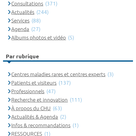
Consultations
(371)
Actualités
(244)
Services
(88)
Agenda
(27)
Albums photos et vidéo
(5)
Par rubrique
Centres maladies rares et centres experts
(3)
Patients et visiteurs
(137)
Professionnels
(47)
Recherche et innovation
(111)
À propos du CHU
(63)
Actualités & Agenda
(2)
Infos & recommandations
(1)
RESSOURCES
(1)