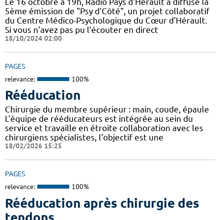
Le 16 octobre à 19h, Radio Pays d'Hérault a diffusé la
5ème émission de "Psy d'Côté", un projet collaboratif
du Centre Médico-Psychologique du Cœur d'Hérault.
Si vous n’avez pas pu l’écouter en direct
18/10/2024 02:00
PAGES
relevance:
100%
Rééducation
Chirurgie du membre supérieur : main, coude, épaule
L'équipe de rééducateurs est intégrée au sein du
service et travaille en étroite collaboration avec les
chirurgiens spécialistes, l'objectif est une
18/02/2026 15:25
PAGES
relevance:
100%
Rééducation après chirurgie des
tendons