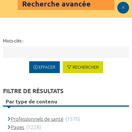
Recherche avancée
Mots-clés :
EFFACER
RECHERCHER
FILTRE DE RÉSULTATS
Par type de contenu
Professionnels de santé
(1570)
Pages
(1228)