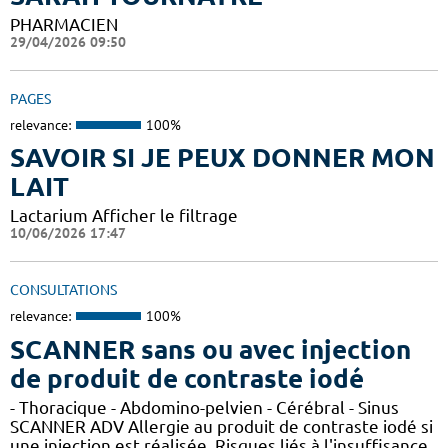
PHARMACIEN
29/04/2026 09:50
PAGES
relevance:
100%
SAVOIR SI JE PEUX DONNER MON
LAIT
Lactarium Afficher le filtrage
10/06/2026 17:47
CONSULTATIONS
relevance:
100%
SCANNER sans ou avec injection
de produit de contraste iodé
- Thoracique - Abdomino-pelvien - Cérébral - Sinus
SCANNER ADV Allergie au produit de contraste iodé si
une injection est réalisée. Risques liés à l'insuffisance