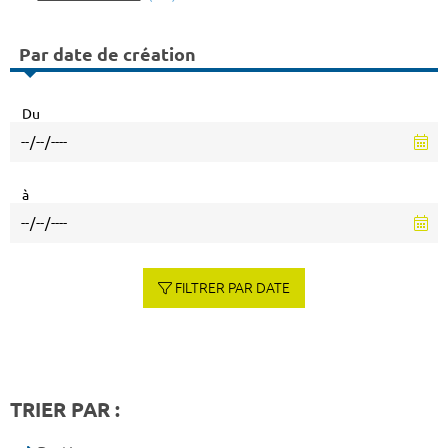
Par date de création
Du
à
FILTRER PAR DATE
TRIER PAR :