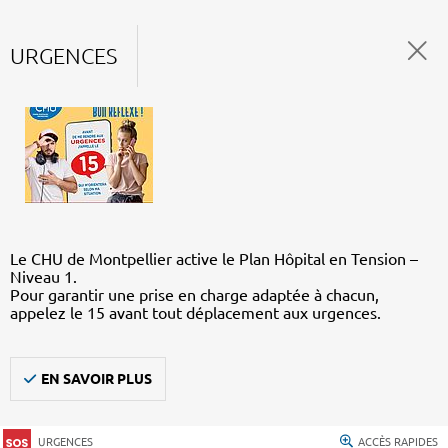
URGENCES
Le CHU de Montpellier active le Plan Hôpital en Tension –
Niveau 1.
Pour garantir une prise en charge adaptée à chacun,
appelez le 15 avant tout déplacement aux urgences.
EN SAVOIR PLUS
URGENCES
ACCÈS RAPIDES