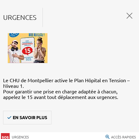
URGENCES
Le CHU de Montpellier active le Plan Hôpital en Tension –
Niveau 1.
Pour garantir une prise en charge adaptée à chacun,
appelez le 15 avant tout déplacement aux urgences.
EN SAVOIR PLUS
URGENCES
ACCÈS RAPIDES