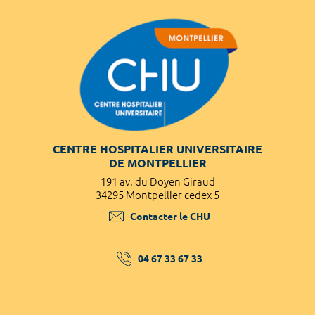
CENTRE HOSPITALIER UNIVERSITAIRE
DE MONTPELLIER
191 av. du Doyen Giraud
34295 Montpellier cedex 5
Contacter le CHU
04 67 33 67 33