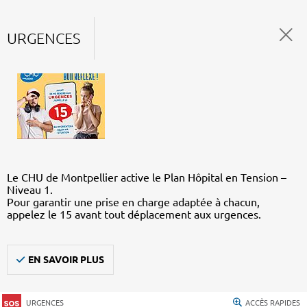
URGENCES
Le CHU de Montpellier active le Plan Hôpital en Tension –
Niveau 1.
Pour garantir une prise en charge adaptée à chacun,
appelez le 15 avant tout déplacement aux urgences.
EN SAVOIR PLUS
URGENCES
ACCÈS RAPIDES