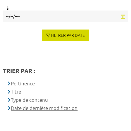
à
FILTRER PAR DATE
TRIER PAR :
Pertinence
Titre
Type de contenu
Date de dernière modification