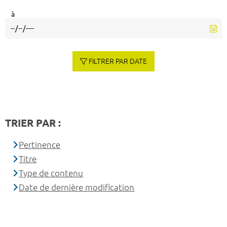
à
FILTRER PAR DATE
TRIER PAR :
Pertinence
Titre
Type de contenu
Date de dernière modification