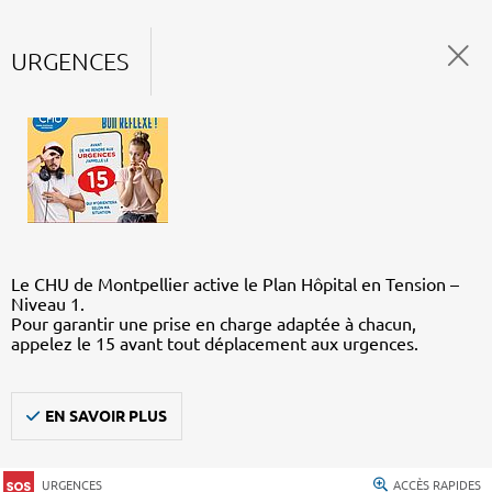
URGENCES
Le CHU de Montpellier active le Plan Hôpital en Tension –
Niveau 1.
Pour garantir une prise en charge adaptée à chacun,
appelez le 15 avant tout déplacement aux urgences.
EN SAVOIR PLUS
URGENCES
ACCÈS RAPIDES