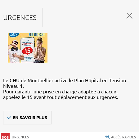
URGENCES
Le CHU de Montpellier active le Plan Hôpital en Tension –
Niveau 1.
Pour garantir une prise en charge adaptée à chacun,
appelez le 15 avant tout déplacement aux urgences.
EN SAVOIR PLUS
URGENCES
ACCÈS RAPIDES