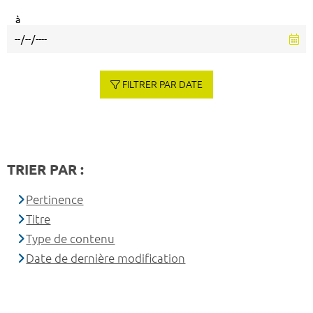
à
FILTRER PAR DATE
TRIER PAR :
Pertinence
Titre
Type de contenu
Date de dernière modification