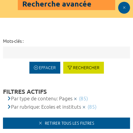
Recherche avancée
Mots-clés :
EFFACER
RECHERCHER
FILTRES ACTIFS
Par type de contenu: Pages
(85)
Par rubrique: Ecoles et instituts
(85)
RETIRER TOUS LES FILTRES