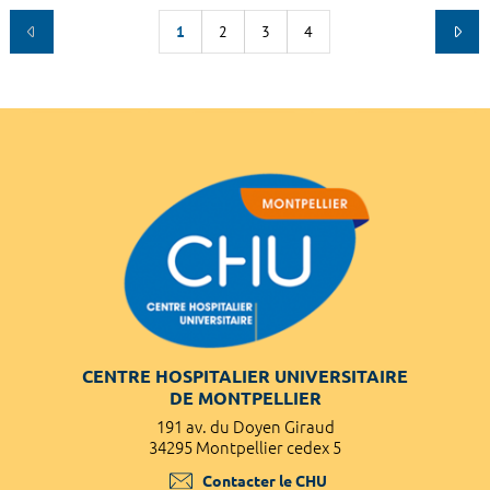
1
2
3
4
CENTRE HOSPITALIER UNIVERSITAIRE
DE MONTPELLIER
191 av. du Doyen Giraud
34295 Montpellier cedex 5
Contacter le CHU