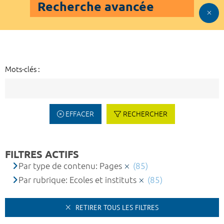
Recherche avancée
Mots-clés :
EFFACER
RECHERCHER
FILTRES ACTIFS
Par type de contenu: Pages
(85)
Par rubrique: Ecoles et instituts
(85)
RETIRER TOUS LES FILTRES