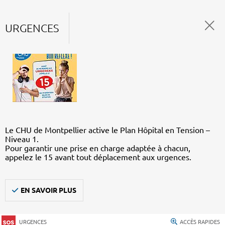
URGENCES
Le CHU de Montpellier active le Plan Hôpital en Tension –
Niveau 1.
Pour garantir une prise en charge adaptée à chacun,
appelez le 15 avant tout déplacement aux urgences.
EN SAVOIR PLUS
URGENCES
ACCÈS RAPIDES