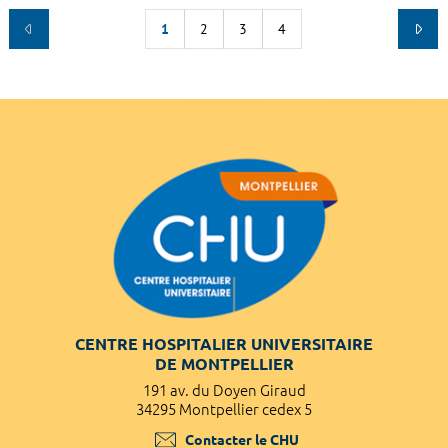
1
2
3
4
CENTRE HOSPITALIER UNIVERSITAIRE
DE MONTPELLIER
191 av. du Doyen Giraud
34295 Montpellier cedex 5
Contacter le CHU