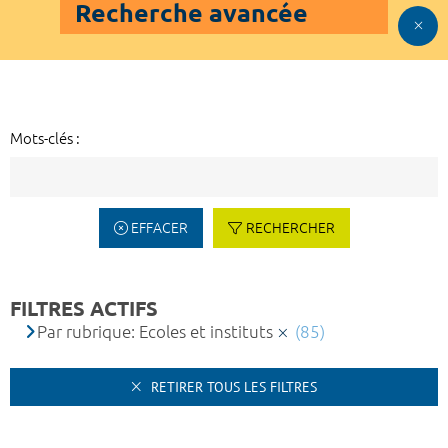
Recherche avancée
Mots-clés :
EFFACER
RECHERCHER
FILTRES ACTIFS
Par rubrique: Ecoles et instituts
(85)
RETIRER TOUS LES FILTRES