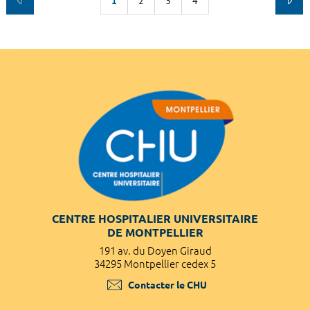
1
2
3
4
CENTRE HOSPITALIER UNIVERSITAIRE
DE MONTPELLIER
191 av. du Doyen Giraud
34295 Montpellier cedex 5
Contacter le CHU