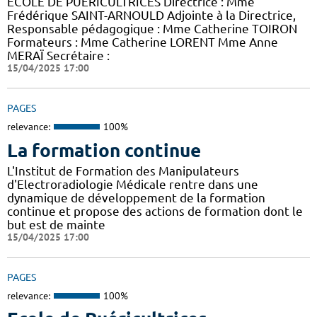
ECOLE DE PUERICULTRICES Directrice : Mme
Frédérique SAINT-ARNOULD Adjointe à la Directrice,
Responsable pédagogique : Mme Catherine TOIRON
Formateurs : Mme Catherine LORENT Mme Anne
MERAÏ Secrétaire :
15/04/2025 17:00
PAGES
relevance:
100%
La formation continue
L'Institut de Formation des Manipulateurs
d'Electroradiologie Médicale rentre dans une
dynamique de développement de la formation
continue et propose des actions de formation dont le
but est de mainte
15/04/2025 17:00
PAGES
relevance:
100%