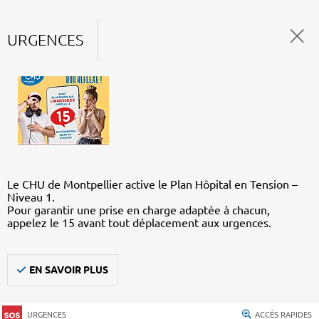
URGENCES
Le CHU de Montpellier active le Plan Hôpital en Tension –
Niveau 1.
Pour garantir une prise en charge adaptée à chacun,
appelez le 15 avant tout déplacement aux urgences.
EN SAVOIR PLUS
URGENCES
ACCÈS RAPIDES