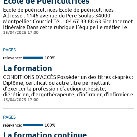
Ecole de Puéricultrices
Ecole de puéricultrices Ecole de puéricultrices
Adresse : 1146 avenue du Père Soulas 34000
Montpellier Courriel Tél. : 04 67 33 88 63 Site Internet
Itinéraire Dans cette rubrique L'équipe Le métier Le
15/04/2025 17:00
PAGES
relevance:
100%
La formation
CONDITIONS D'ACCÈS Posséder un des titres ci-après :
Diplôme, certificat ou autre titre permettant
d’exercer la profession d’audioprothésiste,
diététicien, d’ergothérapeute, d’infirmier, d’infirmier e
15/04/2025 17:00
PAGES
relevance:
100%
La formation continue