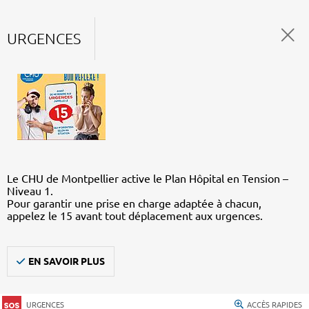
URGENCES
Le CHU de Montpellier active le Plan Hôpital en Tension –
Niveau 1.
Pour garantir une prise en charge adaptée à chacun,
appelez le 15 avant tout déplacement aux urgences.
EN SAVOIR PLUS
URGENCES
ACCÈS RAPIDES