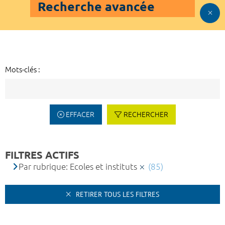
Recherche avancée
Mots-clés :
EFFACER
RECHERCHER
FILTRES ACTIFS
Par rubrique: Ecoles et instituts
(85)
RETIRER TOUS LES FILTRES