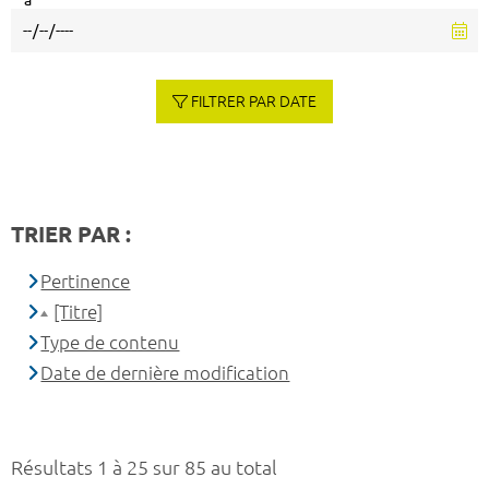
à
FILTRER PAR DATE
TRIER PAR :
Pertinence
[Titre]
Type de contenu
Date de dernière modification
Résultats 1 à 25 sur 85 au total