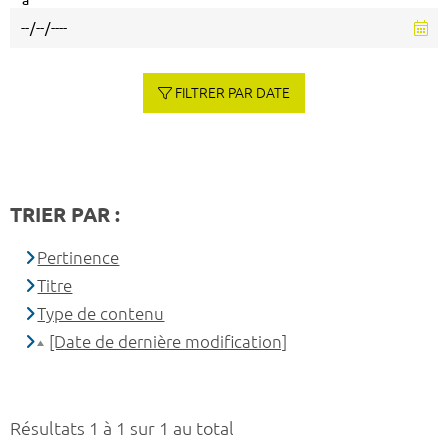
à
FILTRER PAR DATE
TRIER PAR :
Pertinence
Titre
Type de contenu
[Date de dernière modification]
Résultats 1 à 1 sur 1 au total