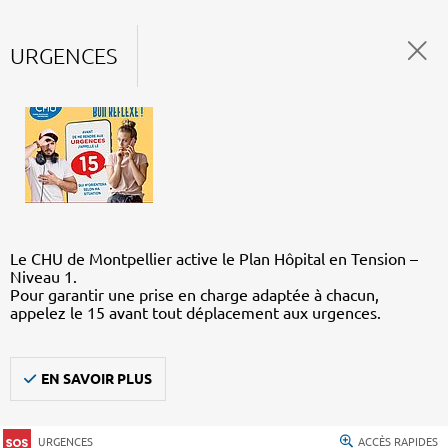
URGENCES
Le CHU de Montpellier active le Plan Hôpital en Tension –
Niveau 1.
Pour garantir une prise en charge adaptée à chacun,
appelez le 15 avant tout déplacement aux urgences.
EN SAVOIR PLUS
URGENCES
ACCÈS RAPIDES