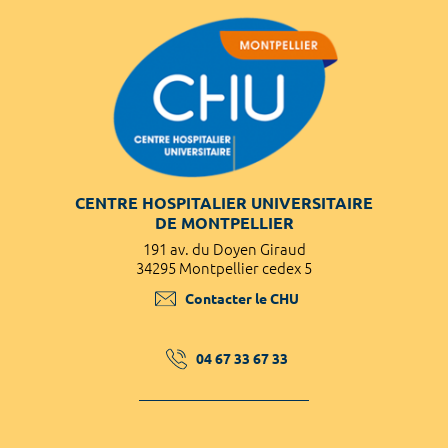
CENTRE HOSPITALIER UNIVERSITAIRE
DE MONTPELLIER
191 av. du Doyen Giraud
34295 Montpellier cedex 5
Contacter le CHU
04 67 33 67 33