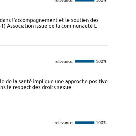
relevance:
100%
s dans l'accompagnement et le soutien des
31) Association issue de la communauté L
relevance:
100%
ale de la santé implique une approche positive
ans le respect des droits sexue
relevance:
100%