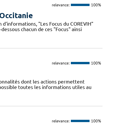
relevance:
100%
Occitanie
n d'informations, "Les Focus du COREVIH"
i-dessous chacun de ces "Focus" ainsi
relevance:
100%
nnalités dont les actions permettent
 possible toutes les informations utiles au
relevance:
100%