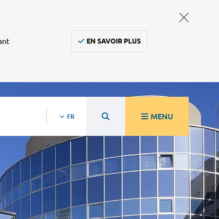
ant
EN SAVOIR PLUS
MENU
FR