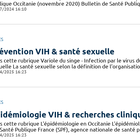
lique Occitanie (novembre 2020) Bulletin de Santé Publi
7/2024 16:10
ES
évention VIH & santé sexuelle
s cette rubrique Variole du singe - Infection par le viru
elle La santé sexuelle selon la définition de l’organisat
4/2025 16:23
ES
idémiologie VIH & recherches cliniq
s cette rubrique L'épidémiologie en Occitanie L'épidémio
 Santé Publique France (SPF), agence nationale de santé 
4/2025 16:23