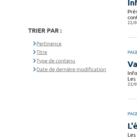
In
Prés
cont
22/0
TRIER PAR :
Pertinence
Titre
PAG
Type de contenu
Va
Date de dernière modification
Inf
Les
22/0
PAG
L'
Les