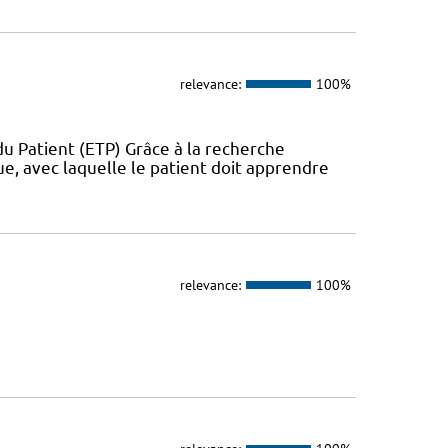
relevance:
100%
u Patient (ETP) Grâce à la recherche
ue, avec laquelle le patient doit apprendre
relevance:
100%