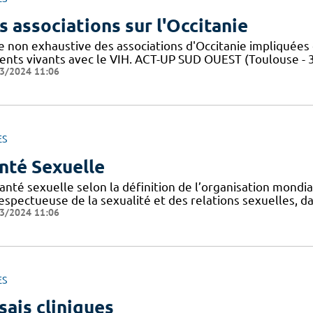
s associations sur l'Occitanie
te non exhaustive des associations d'Occitanie impliquée
ients vivants avec le VIH. ACT-UP SUD OUEST (Toulouse - 
3/2024 11:06
ES
nté Sexuelle
anté sexuelle selon la définition de l’organisation mondi
espectueuse de la sexualité et des relations sexuelles, d
3/2024 11:06
ES
sais cliniques