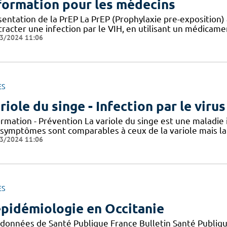
formation pour les médecins
entation de la PrEP La PrEP (Prophylaxie pre-exposition) 
racter une infection par le VIH, en utilisant un médicame
3/2024 11:06
ES
riole du singe - Infection par le vir
ormation - Prévention La variole du singe est une maladie
 symptômes sont comparables à ceux de la variole mais la 
3/2024 11:06
ES
épidémiologie en Occitanie
 données de Santé Publique France Bulletin Santé Publiqu