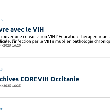
ES
vre avec le VIH
trouver une consultation VIH ? Education Thérapeutique d
cale, l’infection par le VIH a muté en pathologie chroniq
4/2025 16:20
ES
chives COREVIH Occitanie
4/2025 16:23
ES