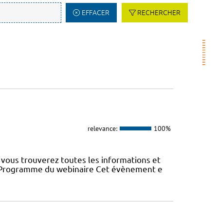
EFFACER
RECHERCHER
relevance:
100%
vous trouverez toutes les informations et
22 Programme du webinaire Cet évènement e