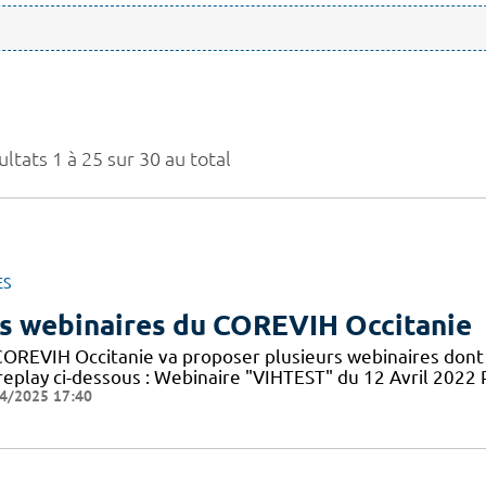
ltats 1 à 25 sur 30 au total
ES
s webinaires du COREVIH Occitanie
COREVIH Occitanie va proposer plusieurs webinaires dont 
 replay ci-dessous : Webinaire "VIHTEST" du 12 Avril 20
4/2025 17:40