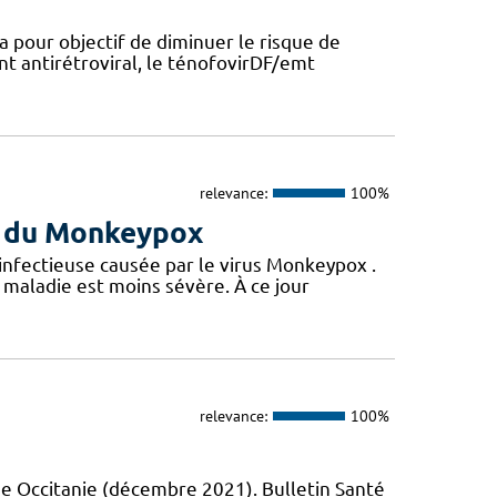
a pour objectif de diminuer le risque de
nt antirétroviral, le ténofovirDF/emt
relevance:
100%
us du Monkeypox
 infectieuse causée par le virus Monkeypox .
maladie est moins sévère. À ce jour
relevance:
100%
e Occitanie (décembre 2021). Bulletin Santé