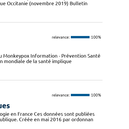
que Occitanie (novembre 2019) Bulletin
relevance:
100%
s du Monkeypox Information - Prévention Santé
ion mondiale de la santé implique
relevance:
100%
ues
logie en France Ces données sont publiées
publique. Créée en mai 2016 par ordonnan