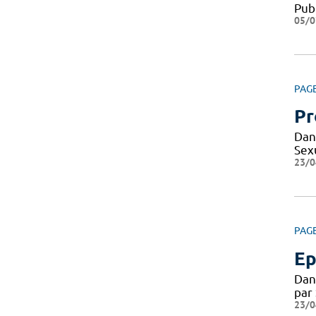
Pub
05/0
PAG
Pr
Dan
Sexu
23/0
PAG
Ep
Dan
par
23/0