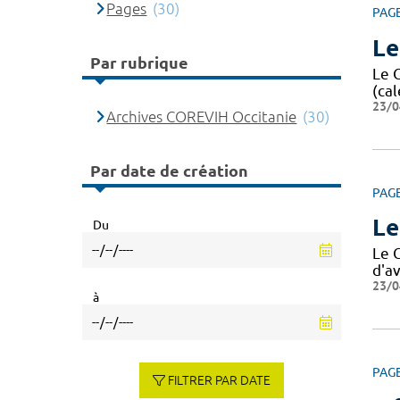
Pages
(30)
PAG
Le
Par rubrique
Le 
(cal
23/0
Archives COREVIH Occitanie
(30)
Par date de création
PAG
Le
Du
Le 
d'av
23/0
à
PAG
FILTRER PAR DATE