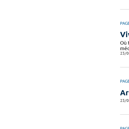
PAG
Vi
Où 
médi
23/0
PAG
Ar
23/0
PAG