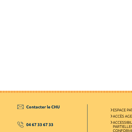
Contacter le CHU
ESPACE PA
ACCÈS AG
ACCESSIBIL
04 67 33 67 33
PARTIELL
CONFORM