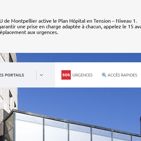
 de Montpellier active le Plan Hôpital en Tension – Niveau 1.
arantir une prise en charge adaptée à chacun, appelez le 15 av
déplacement aux urgences.
URGENCES
ACCÈS RAPIDES
ES PORTAILS