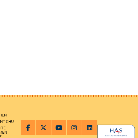
TIENT
ENT CHU
ITÉ :
EMENT
E