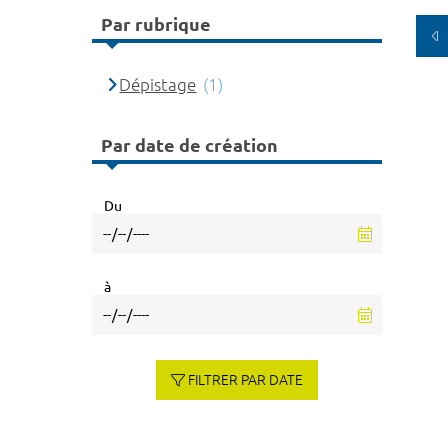
Par rubrique
Dépistage
(1)
Par date de création
Du
à
FILTRER PAR DATE