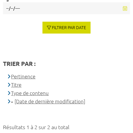
à
FILTRER PAR DATE
TRIER PAR :
Pertinence
Titre
Type de contenu
[Date de dernière modification]
Résultats 1 à 2 sur 2 au total