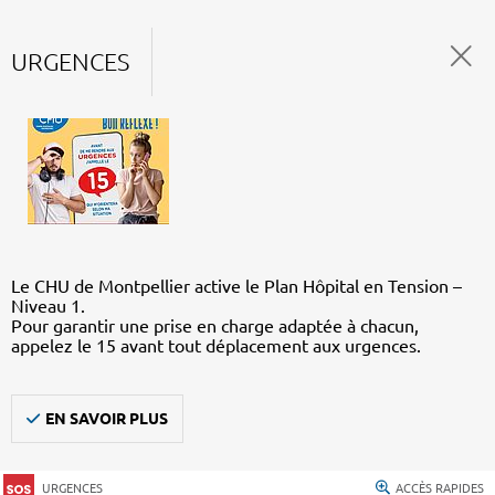
URGENCES
Le CHU de Montpellier active le Plan Hôpital en Tension –
Niveau 1.
Pour garantir une prise en charge adaptée à chacun,
appelez le 15 avant tout déplacement aux urgences.
EN SAVOIR PLUS
URGENCES
ACCÈS RAPIDES