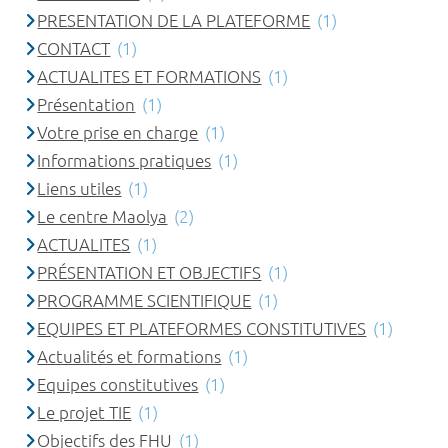
PRESENTATION DE LA PLATEFORME
(1)
CONTACT
(1)
ACTUALITES ET FORMATIONS
(1)
Présentation
(1)
Votre prise en charge
(1)
Informations pratiques
(1)
Liens utiles
(1)
Le centre Maolya
(2)
ACTUALITES
(1)
PRÉSENTATION ET OBJECTIFS
(1)
PROGRAMME SCIENTIFIQUE
(1)
EQUIPES ET PLATEFORMES CONSTITUTIVES
(1)
Actualités et formations
(1)
Equipes constitutives
(1)
Le projet TIE
(1)
Objectifs des FHU
(1)