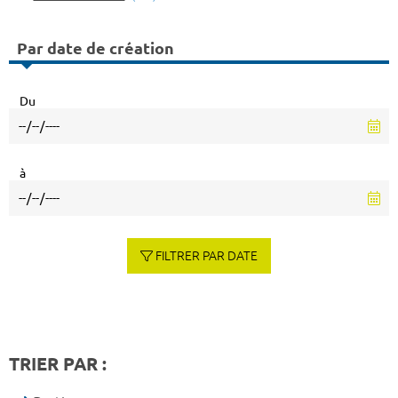
Par date de création
Du
à
FILTRER PAR DATE
TRIER PAR :