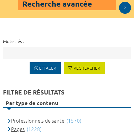
Recherche avancée
Mots-clés :
EFFACER
RECHERCHER
FILTRE DE RÉSULTATS
Par type de contenu
Professionnels de santé
(1570)
Pages
(1228)