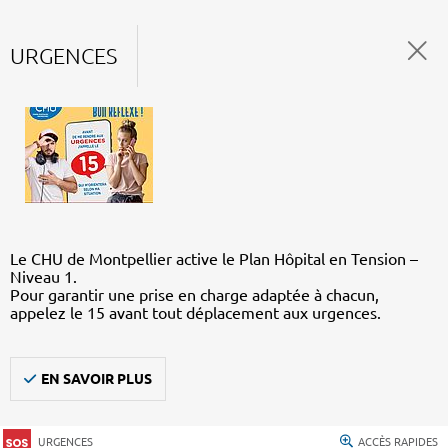
URGENCES
Le CHU de Montpellier active le Plan Hôpital en Tension –
Niveau 1.
Pour garantir une prise en charge adaptée à chacun,
appelez le 15 avant tout déplacement aux urgences.
EN SAVOIR PLUS
URGENCES
ACCÈS RAPIDES