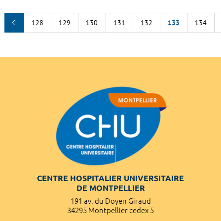
128
129
130
131
132
133
134
CENTRE HOSPITALIER UNIVERSITAIRE
DE MONTPELLIER
191 av. du Doyen Giraud
34295 Montpellier cedex 5