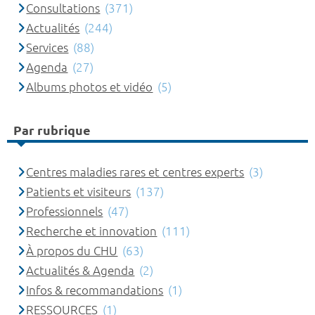
Consultations
(371)
Actualités
(244)
Services
(88)
Agenda
(27)
Albums photos et vidéo
(5)
Par rubrique
Centres maladies rares et centres experts
(3)
Patients et visiteurs
(137)
Professionnels
(47)
Recherche et innovation
(111)
À propos du CHU
(63)
Actualités & Agenda
(2)
Infos & recommandations
(1)
RESSOURCES
(1)