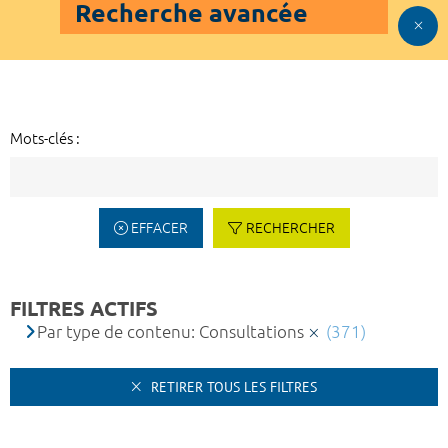
Recherche avancée
Mots-clés :
EFFACER
RECHERCHER
FILTRES ACTIFS
Par type de contenu: Consultations
(371)
RETIRER TOUS LES FILTRES