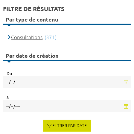
FILTRE DE RÉSULTATS
Par type de contenu
Consultations
(371)
Par date de création
Du
à
FILTRER PAR DATE