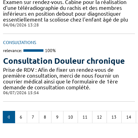
Examen sur rendez-vous. Cabine pour la réalisation
d'une téléradiographie du rachis et des membres
inférieurs en position debout pour diagnostiquer
essentiellement la scoliose chez l'enfant âgé de plu
04/06/2026 13:28
CONSULTATIONS
relevance:
100%
Consultation Douleur chronique
Prise de RDV : Afin de fixer un rendez-vous de
première consultation, merci de nous fournir un
courrier médical ainsi que le formulaire de 1ère
demande de consultation complété.
06/07/2026 15:54
6
7
8
9
10
11
12
13
14