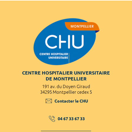
CENTRE HOSPITALIER UNIVERSITAIRE
DE MONTPELLIER
191 av. du Doyen Giraud
34295 Montpellier cedex 5
Contacter le CHU
04 67 33 67 33