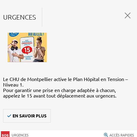
URGENCES
Le CHU de Montpellier active le Plan Hôpital en Tension –
Niveau 1.
Pour garantir une prise en charge adaptée à chacun,
appelez le 15 avant tout déplacement aux urgences.
EN SAVOIR PLUS
URGENCES
ACCÈS RAPIDES