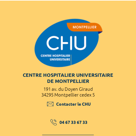
CENTRE HOSPITALIER UNIVERSITAIRE
DE MONTPELLIER
191 av. du Doyen Giraud
34295 Montpellier cedex 5
Contacter le CHU
04 67 33 67 33