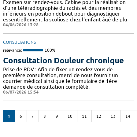
Examen sur rendez-vous. Cabine pour la réalisation
d'une téléradiographie du rachis et des membres
inférieurs en position debout pour diagnostiquer
essentiellement la scoliose chez l'enfant âgé de plu
04/06/2026 13:28
CONSULTATIONS
relevance:
100%
Consultation Douleur chronique
Prise de RDV : Afin de fixer un rendez-vous de
première consultation, merci de nous fournir un
courrier médical ainsi que le formulaire de 1ère
demande de consultation complété.
06/07/2026 15:54
6
7
8
9
10
11
12
13
14