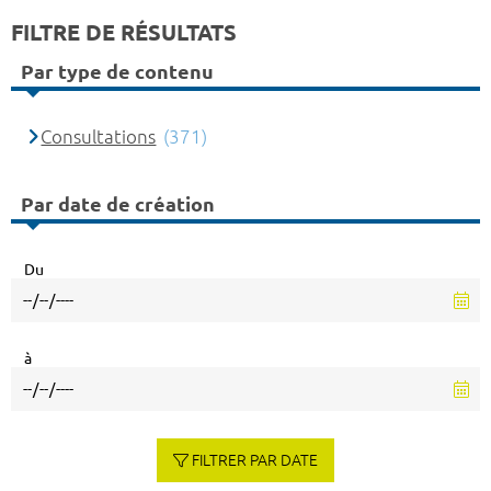
FILTRE DE RÉSULTATS
Par type de contenu
Consultations
(371)
Par date de création
Du
à
FILTRER PAR DATE