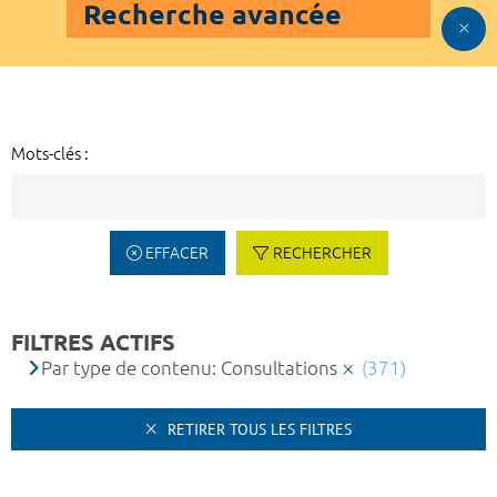
Recherche avancée
Mots-clés :
EFFACER
RECHERCHER
FILTRES ACTIFS
Par type de contenu: Consultations
(371)
RETIRER TOUS LES FILTRES