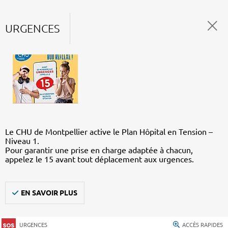
URGENCES
Le CHU de Montpellier active le Plan Hôpital en Tension –
Niveau 1.
Pour garantir une prise en charge adaptée à chacun,
appelez le 15 avant tout déplacement aux urgences.
EN SAVOIR PLUS
URGENCES
ACCÈS RAPIDES