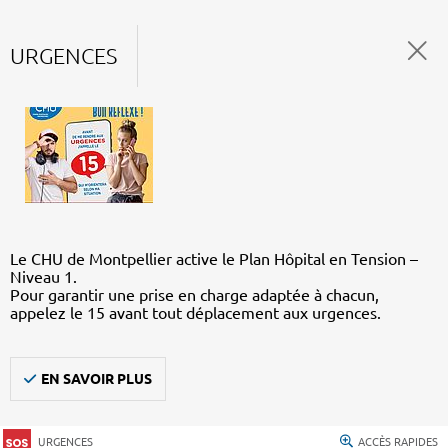
URGENCES
Le CHU de Montpellier active le Plan Hôpital en Tension –
Niveau 1.
Pour garantir une prise en charge adaptée à chacun,
appelez le 15 avant tout déplacement aux urgences.
EN SAVOIR PLUS
URGENCES
ACCÈS RAPIDES