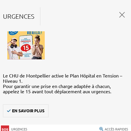
URGENCES
Le CHU de Montpellier active le Plan Hôpital en Tension –
Niveau 1.
Pour garantir une prise en charge adaptée à chacun,
appelez le 15 avant tout déplacement aux urgences.
EN SAVOIR PLUS
URGENCES
ACCÈS RAPIDES