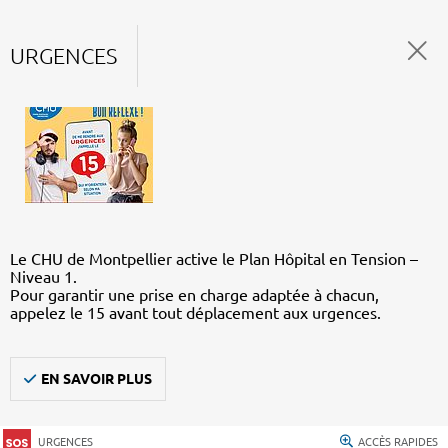
URGENCES
Le CHU de Montpellier active le Plan Hôpital en Tension –
Niveau 1.
Pour garantir une prise en charge adaptée à chacun,
appelez le 15 avant tout déplacement aux urgences.
EN SAVOIR PLUS
URGENCES
ACCÈS RAPIDES