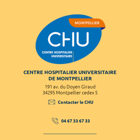
CENTRE HOSPITALIER UNIVERSITAIRE
DE MONTPELLIER
191 av. du Doyen Giraud
34295 Montpellier cedex 5
Contacter le CHU
04 67 33 67 33