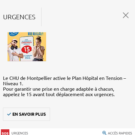
URGENCES
Le CHU de Montpellier active le Plan Hôpital en Tension –
Niveau 1.
Pour garantir une prise en charge adaptée à chacun,
appelez le 15 avant tout déplacement aux urgences.
EN SAVOIR PLUS
URGENCES
ACCÈS RAPIDES