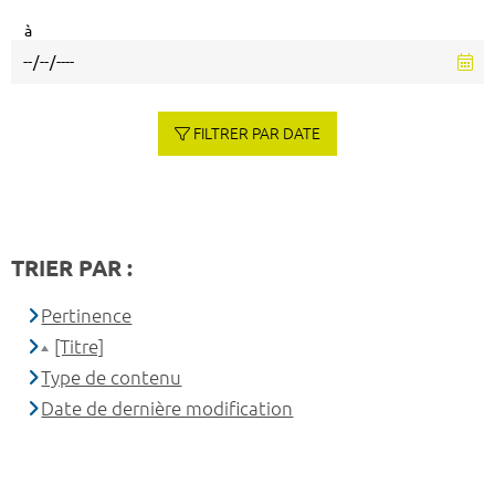
à
FILTRER PAR DATE
TRIER PAR :
Pertinence
[Titre]
Type de contenu
Date de dernière modification