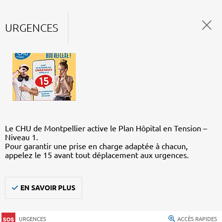
URGENCES
Le CHU de Montpellier active le Plan Hôpital en Tension –
Niveau 1.
Pour garantir une prise en charge adaptée à chacun,
appelez le 15 avant tout déplacement aux urgences.
EN SAVOIR PLUS
URGENCES
ACCÈS RAPIDES