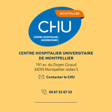
CENTRE HOSPITALIER UNIVERSITAIRE
DE MONTPELLIER
191 av. du Doyen Giraud
34295 Montpellier cedex 5
Contacter le CHU
04 67 33 67 33