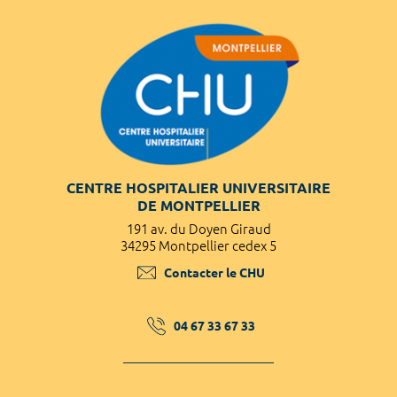
CENTRE HOSPITALIER UNIVERSITAIRE
DE MONTPELLIER
191 av. du Doyen Giraud
34295 Montpellier cedex 5
Contacter le CHU
04 67 33 67 33