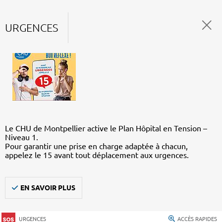
URGENCES
Le CHU de Montpellier active le Plan Hôpital en Tension –
Niveau 1.
Pour garantir une prise en charge adaptée à chacun,
appelez le 15 avant tout déplacement aux urgences.
EN SAVOIR PLUS
URGENCES
ACCÈS RAPIDES